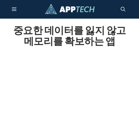
콘
메
텐
츠
건
중요한 데이터를 잃지 않고
뉴
너
메모리를 확보하는 앱
뛰
기