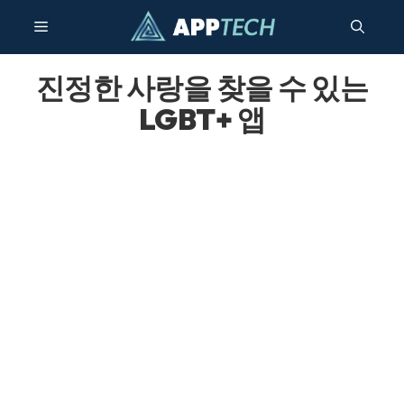
콘
메
텐
츠
건
진정한 사랑을 찾을 수 있는
뉴
너
LGBT+ 앱
뛰
기