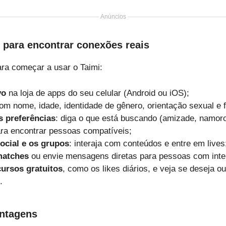
Anúncios
 para encontrar conexões reais
ra começar a usar o Taimi:
vo
na loja de apps do seu celular (Android ou iOS);
m nome, idade, identidade de gênero, orientação sexual e f
s preferências
: diga o que está buscando (amizade, namoro,
ra encontrar pessoas compatíveis;
ocial e os grupos
: interaja com conteúdos e entre em lives
matches
ou envie mensagens diretas para pessoas com in
cursos gratuitos
, como os likes diários, e veja se deseja o
.
ntagens