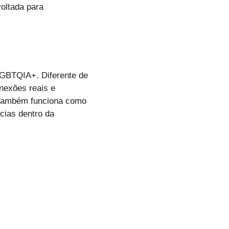
oltada para
LGBTQIA+. Diferente de
nexões reais e
e também funciona como
ncias dentro da