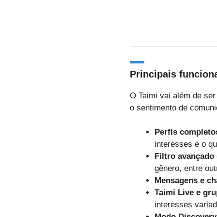
Principais funcion
O Taimi vai além de ser
o sentimento de comunid
Perfis completo
interesses e o q
Filtro avançado
gênero, entre out
Mensagens e ch
Taimi Live e gr
interesses varia
Modo Discovery