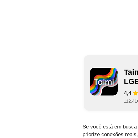
Tai
LG
4,4
112.41
Se você está em busca 
priorize conexões reais