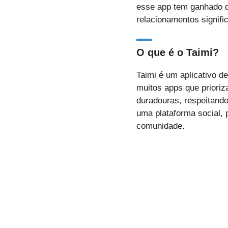
esse app tem ganhado d
relacionamentos signif
O que é o Taimi?
Taimi é um aplicativo 
muitos apps que priori
duradouras, respeitando
uma plataforma social, 
comunidade.