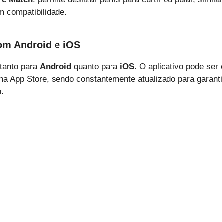
 compatibilidade.
om Android e iOS
 tanto para
Android
quanto para
iOS
. O aplicativo pode ser
na App Store, sendo constantemente atualizado para garant
o.