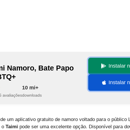
Instalar 
mi Namoro, Bate Papo
BTQ+
Instalar 
10 mi+
6 avaliações
downloads
de um aplicativo gratuito de namoro voltado para o público
, o
Taimi
pode ser uma excelente opção. Disponível para do