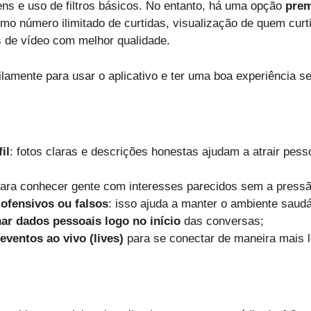
ens e uso de filtros básicos. No entanto, há uma opção
pre
mo número ilimitado de curtidas, visualização de quem curtiu 
 de vídeo com melhor qualidade.
ilamente para usar o aplicativo e ter uma boa experiência 
il
: fotos claras e descrições honestas ajudam a atrair pes
ara conhecer gente com interesses parecidos sem a pressão 
 ofensivos ou falsos
: isso ajuda a manter o ambiente saudá
har dados pessoais logo no início
das conversas;
eventos ao vivo (lives)
para se conectar de maneira mais 