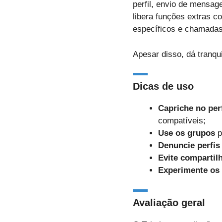
perfil, envio de mensag
libera funções extras co
específicos e chamadas
Apesar disso, dá tranqu
Dicas de uso
Capriche no perf
compatíveis;
Use os grupos
p
Denuncie perfis
Evite compartil
Experimente os 
Avaliação geral