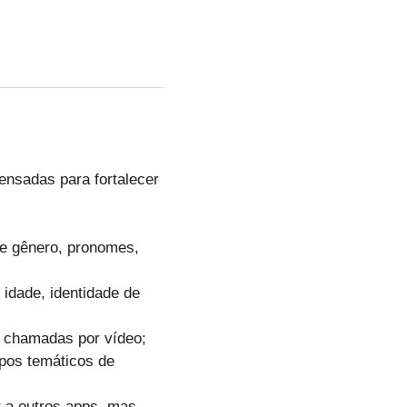
ensadas para fortalecer
de gênero, pronomes,
idade, identidade de
e chamadas por vídeo;
rupos temáticos de
ar a outros apps, mas