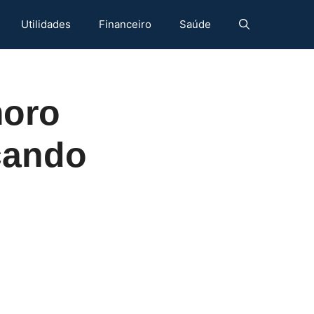
Utilidades
Financeiro
Saúde
moro
cando