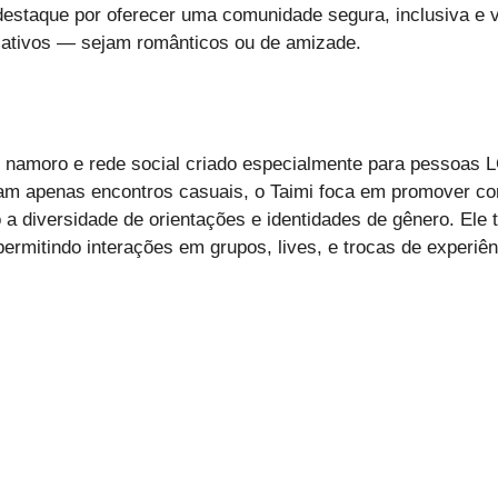
estaque por oferecer uma comunidade segura, inclusiva e v
icativos — sejam românticos ou de amizade.
de namoro e rede social criado especialmente para pessoas 
zam apenas encontros casuais, o Taimi foca em promover co
 a diversidade de orientações e identidades de gênero. El
permitindo interações em grupos, lives, e trocas de experiê