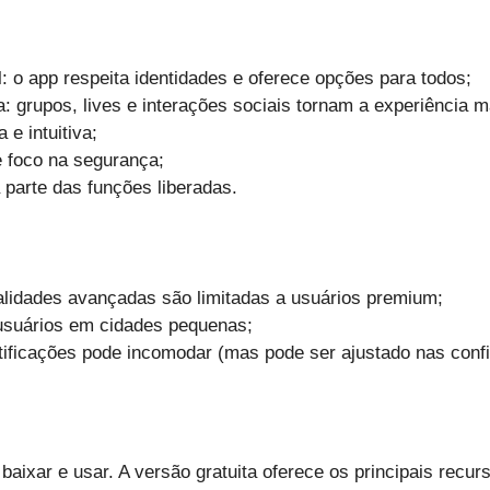
l: o app respeita identidades e oferece opções para todos;
 grupos, lives e interações sociais tornam a experiência ma
 e intuitiva;
 foco na segurança;
 parte das funções liberadas.
lidades avançadas são limitadas a usuários premium;
usuários em cidades pequenas;
ificações pode incomodar (mas pode ser ajustado nas conf
baixar e usar. A versão gratuita oferece os principais recu