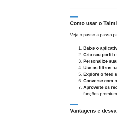
Como usar o Taimi
Veja o passo a passo pa
Baixe o aplicati
Crie seu perfil
co
Personalize sua
Use os filtros
pa
Explore o feed s
Converse com 
Aproveite os re
funções premium
Vantagens e desva