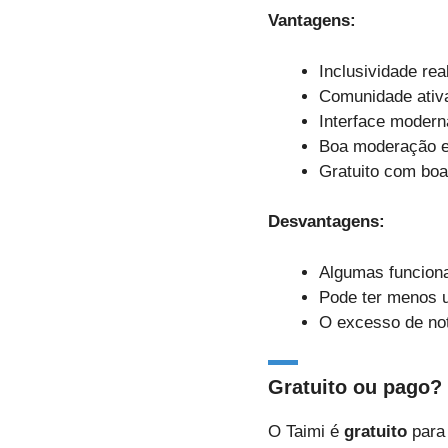
Vantagens:
Inclusividade rea
Comunidade ativa:
Interface moderna
Boa moderação e
Gratuito com boa
Desvantagens:
Algumas funciona
Pode ter menos 
O excesso de not
Gratuito ou pago?
O Taimi é
gratuito
para 