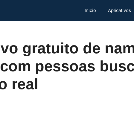
Inicio
Aplicativos
ivo gratuito de na
com pessoas bus
 real