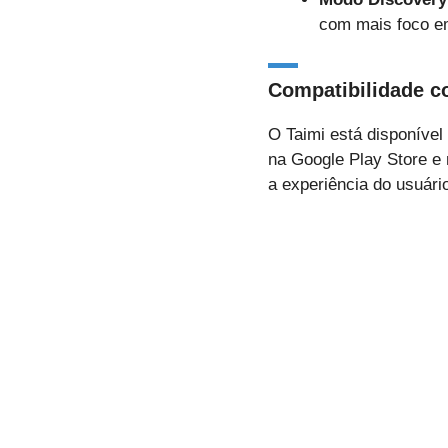
com mais foco em
Compatibilidade c
O Taimi está disponível
na Google Play Store e 
a experiência do usuári