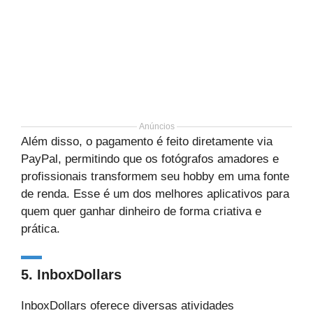
Anúncios
Além disso, o pagamento é feito diretamente via
PayPal, permitindo que os fotógrafos amadores e
profissionais transformem seu hobby em uma fonte
de renda. Esse é um dos melhores aplicativos para
quem quer ganhar dinheiro de forma criativa e
prática.
5.
InboxDollars
InboxDollars oferece diversas atividades