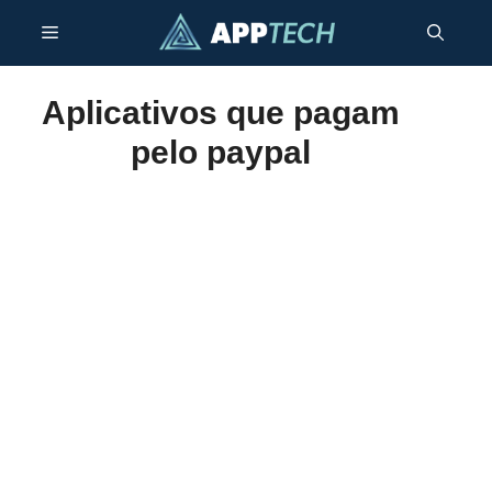
Skip
Menu
to
content
Aplicativos que pagam
pelo paypal