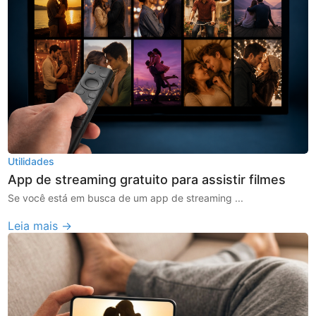
Utilidades
App de streaming gratuito para assistir filmes
Se você está em busca de um app de streaming ...
Leia mais →