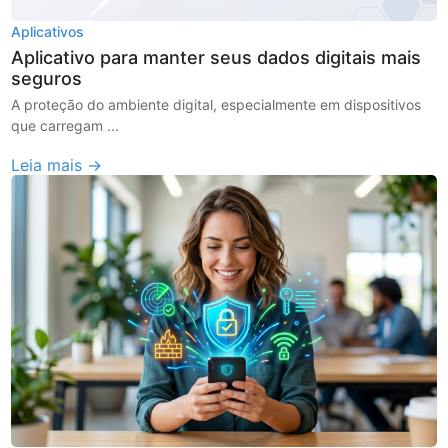
Aplicativos
Aplicativo para manter seus dados digitais mais
seguros
A proteção do ambiente digital, especialmente em dispositivos
que carregam ...
Leia mais →