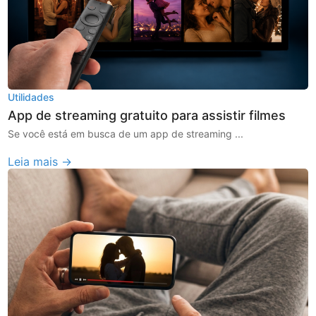
Utilidades
App de streaming gratuito para assistir filmes
Se você está em busca de um app de streaming ...
Leia mais →