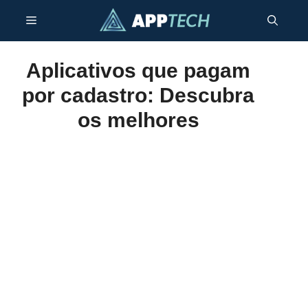
Skip
Menu
to
content
Aplicativos que pagam
por cadastro: Descubra
os melhores