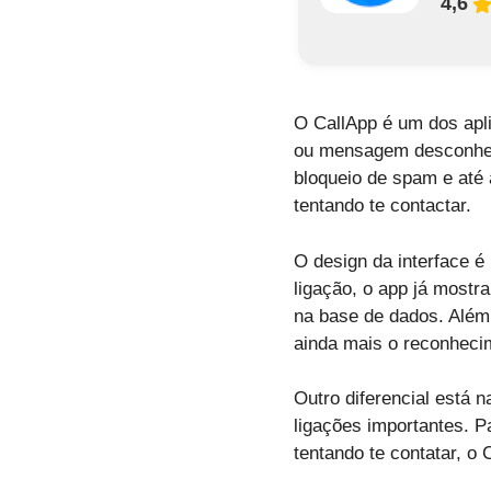
4,6
O CallApp é um dos apl
ou mensagem desconheci
bloqueio de spam e até 
tentando te contactar.
O design da interface é
ligação, o app já mostr
na base de dados. Além 
ainda mais o reconheci
Outro diferencial está 
ligações importantes. 
tentando te contatar, o