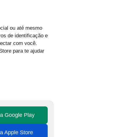
ocial ou até mesmo
s de identificação e
nectar com você.
tore para te ajudar
na Google Play
na Apple Store