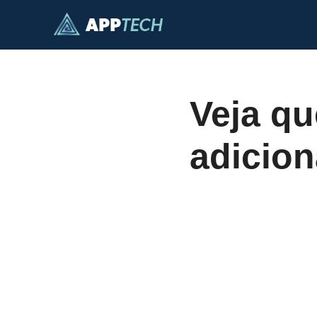
Skip
to
content
Veja qu
adicion