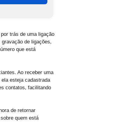
por trás de uma ligação
 gravação de ligações,
 número que está
ciantes. Ao receber uma
 ela esteja cadastrada
s contatos, facilitando
hora de retornar
r sobre quem está