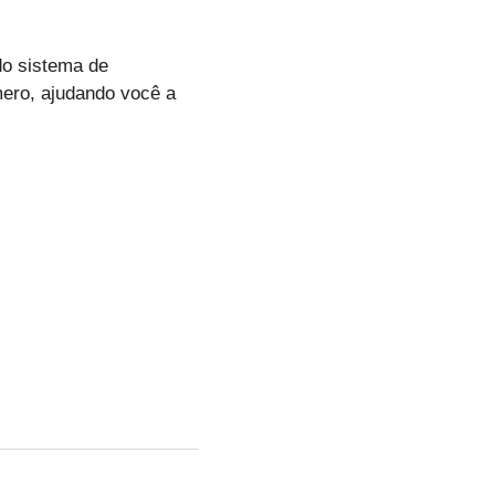
 do sistema de
mero, ajudando você a