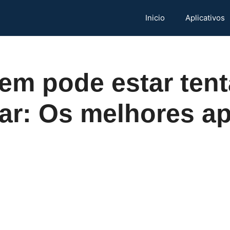
Inicio
Aplicativos
em pode estar ten
ar: Os melhores a