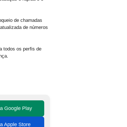
loqueio de chamadas
atualizada de números
 todos os perfis de
nça.
na Google Play
na Apple Store