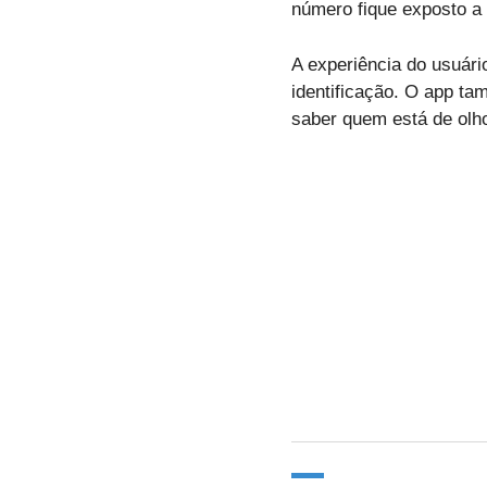
número fique exposto a
A experiência do usuário
identificação. O app t
saber quem está de olho