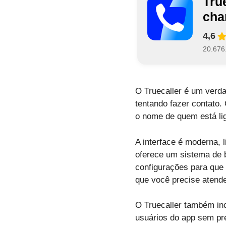
Tru
ch
4,6
20.676
O Truecaller é um verda
tentando fazer contato
o nome de quem está li
A interface é moderna, 
oferece um sistema de 
configurações para qu
que você precise atende
O Truecaller também in
usuários do app sem pr