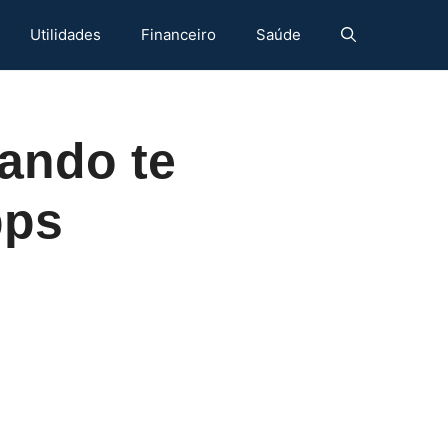
Utilidades
Financeiro
Saúde
tando te
pps