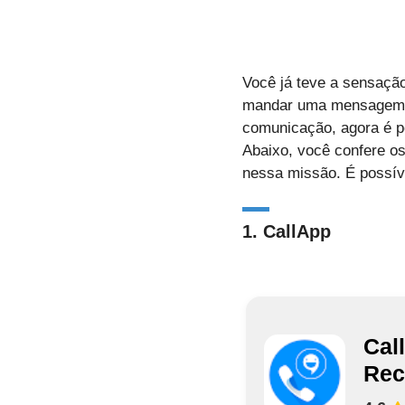
Você já teve a sensação
mandar uma mensagem, m
comunicação, agora é p
Abaixo, você confere os
nessa missão. É possíve
1. CallApp
Call
Rec