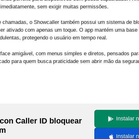
 imediatamente, sem exigir muitas permissões.
de chamadas, o Showcaller também possui um sistema de b
ser ativado com apenas um toque. O app mantém uma base 
dulentas, protegendo o usuário em tempo real.
rface amigável, com menus simples e diretos, pensados para
icado para quem busca praticidade sem abrir mão da segura
Instalar 
con Caller ID bloquear
am
Instalar 