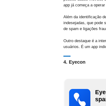
app já começa a operar
Além da identificação 
indesejadas, que pode 
de spam e ligações frau
Outro destaque é a inte
usuários. É um app ind
4. Eyecon
Eye
sp