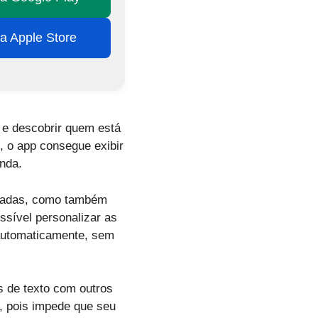
na Apple Store
 e descobrir quem está
, o app consegue exibir
nda.
hamadas, como também
sível personalizar as
automaticamente, sem
s de texto com outros
, pois impede que seu