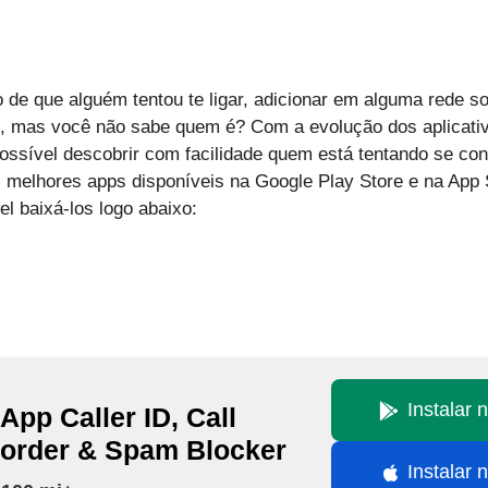
 de que alguém tentou te ligar, adicionar em alguma rede s
as você não sabe quem é? Com a evolução dos aplicativo
ossível descobrir com facilidade quem está tentando se co
 melhores apps disponíveis na Google Play Store e na App S
l baixá-los logo abaixo:
Instalar 
App Caller ID, Call
order & Spam Blocker
Instalar 