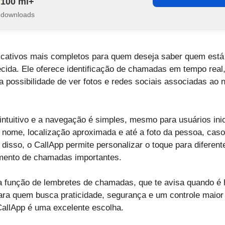
100 mi+
downloads
icativos mais completos para quem deseja saber quem está 
da. Ele oferece identificação de chamadas em tempo real,
a possibilidade de ver fotos e redes sociais associadas ao
 intuitivo e a navegação é simples, mesmo para usuários ini
a nome, localização aproximada e até a foto da pessoa, caso
disso, o CallApp permite personalizar o toque para diferente
mento de chamadas importantes.
na função de lembretes de chamadas, que te avisa quando é 
Para quem busca praticidade, segurança e um controle maio
 CallApp é uma excelente escolha.