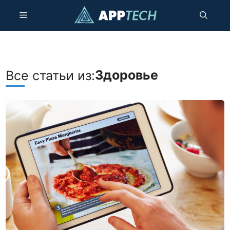
Перейти
Меню
к
содержимому
Здоровье
Все статьи из: