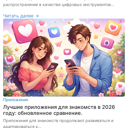
распространение в качестве цифровых инструментов...
Читать далее →
Приложения
Лучшие приложения для знакомств в 2026
году: обновленное сравнение.
Приложения для знакомств продолжают развиваться и
адаптироваться к...