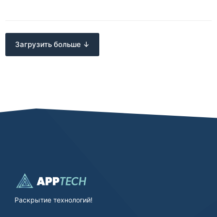
Загрузить больше ↓
Раскрытие технологий!