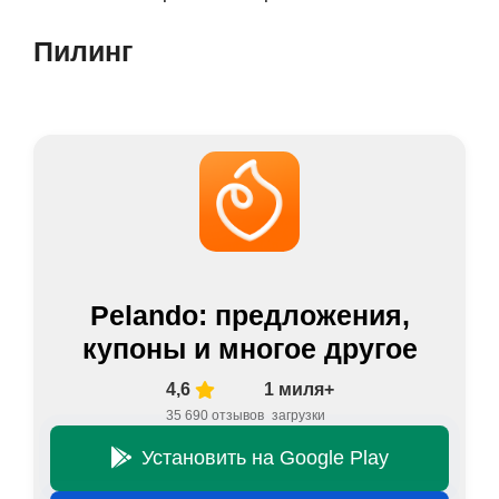
Пилинг
Pelando: предложения,
купоны и многое другое
4,6
1 миля+
35 690 отзывов
загрузки
Установить на Google Play