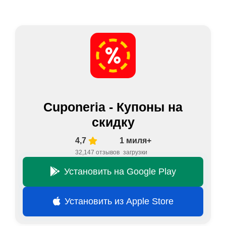
Cuponeria - Купоны на
скидку
4,7
1 миля+
32,147 отзывов
загрузки
Установить на Google Play
Установить из Apple Store