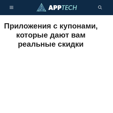
Перейти
Меню
к
содержимому
Приложения с купонами,
которые дают вам
реальные скидки