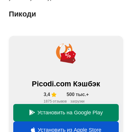
Пикоди
Picodi.com Кэшбэк
3,4
500 тыс.+
1875 отзывов
загрузки
Установить на Google Play
Установить из Apple Store