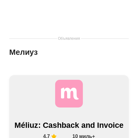
Объявления
Мелиуз
Méliuz: Cashback and Invoice
4,7
10 миль+