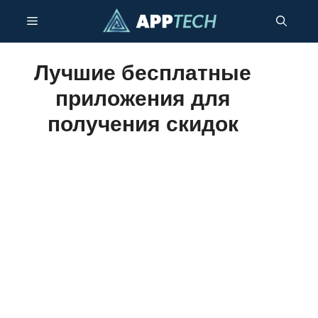
Перейти
Меню
к
содержимому
Лучшие бесплатные
приложения для
получения скидок