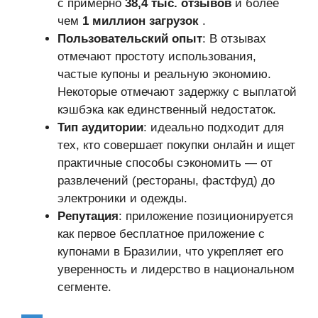
с примерно
38,4 тыс. отзывов
и более
чем
1 миллион загрузок
.
Пользовательский опыт
: В отзывах
отмечают простоту использования,
частые купоны и реальную экономию.
Некоторые отмечают задержку с выплатой
кэшбэка как единственный недостаток.
Тип аудитории
: идеально подходит для
тех, кто совершает покупки онлайн и ищет
практичные способы сэкономить — от
развлечений (рестораны, фастфуд) до
электроники и одежды.
Репутация
: приложение позиционируется
как первое бесплатное приложение с
купонами в Бразилии, что укрепляет его
уверенность и лидерство в национальном
сегменте.