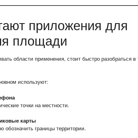
тают приложения для
ия площади
вать области применения, стоит быстро разобраться в
новном используют:
ефона
ические точки на местности.
иковые карты
ю обозначить границы территории.