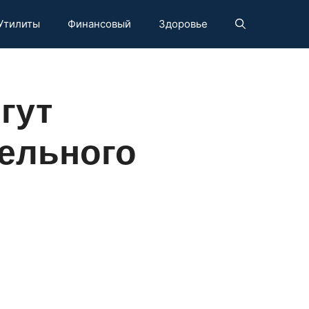
Утилиты
Финансовый
Здоровье
гут
ельного