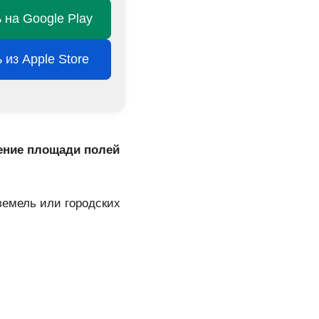
 на Google Play
 из Apple Store
ение площади полей
земель или городских