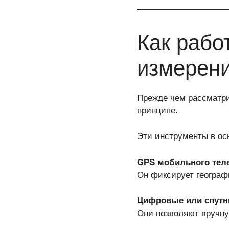
Как рабо
измерен
Прежде чем рассматри
принципе.
Эти инструменты в ос
GPS мобильного тел
Он фиксирует географ
Цифровые или спутн
Они позволяют вручну