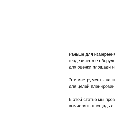
Раньше для измерения
геодезическое оборуд
для оценки площади и
Эти инструменты не з
для целей планирован
В этой статье мы проа
вычислять площадь с