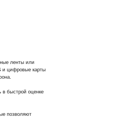
ьные ленты или
S и цифровые карты
фона.
 в быстрой оценке
рые позволяют