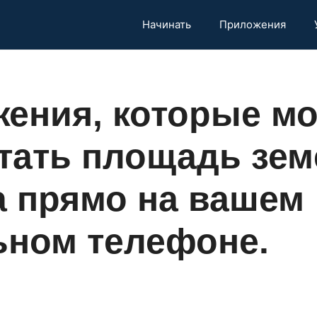
Начинать
Приложения
ения, которые мо
тать площадь зем
а прямо на вашем
ном телефоне.