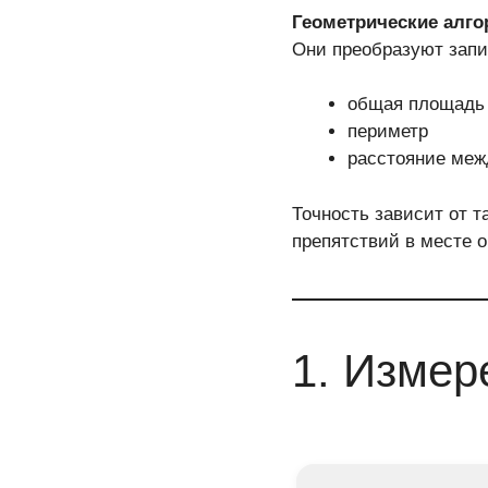
Геометрические алг
Они преобразуют запи
общая площадь
периметр
расстояние меж
Точность зависит от т
препятствий в месте 
1. Изме