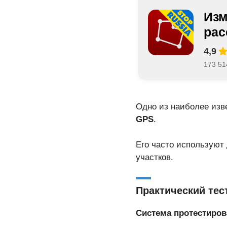
Изм
рас
4,9
173 51
Одно из наиболее изв
GPS
.
Его часто используют
участков.
Практический тес
Система протестиров