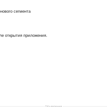
нового сегмента
сле открытия приложения.
Объявления