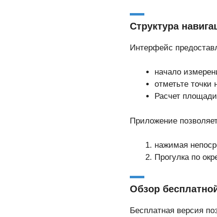
Структура навига
Интерфейс предоставл
начало измерен
отметьте точки 
Расчет площади
Приложение позволяет
нажимая непосре
Прогулка по окр
Обзор бесплатно
Бесплатная версия по