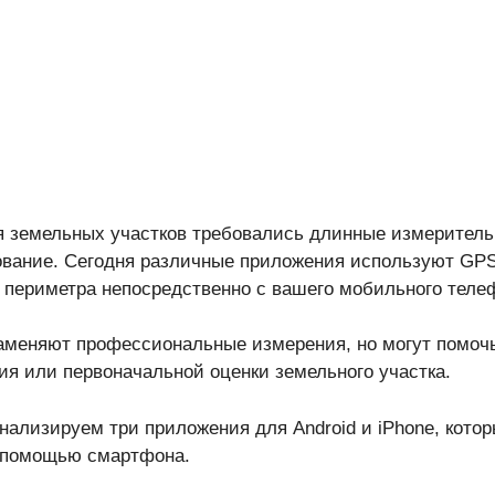
 земельных участков требовались длинные измерител
ование. Сегодня различные приложения используют GP
 периметра непосредственно с вашего мобильного теле
аменяют профессиональные измерения, но могут помочь
ия или первоначальной оценки земельного участка.
нализируем три приложения для Android и iPhone, кото
 помощью смартфона.