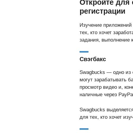
Откройте для
регистрации
Изучение приложений
тех, кто хочет зарабо
задания, выполнение 
Свэгбакс
Swagbucks — одно из 
могут зарабатывать ба
просмотр видео и, кон
наличные через PayPa
Swagbucks выделяется
для тех, кто хочет из