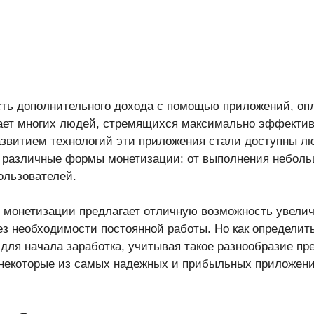
сть дополнительного дохода с помощью приложений, о
ает многих людей, стремящихся максимально эффектив
азвитием технологий эти приложения стали доступны 
 различные формы монетизации: от выполнения неболь
ользователей.
 монетизации предлагает отличную возможность увелич
з необходимости постоянной работы. Но как определить
 для начала заработка, учитывая такое разнообразие пр
некоторые из самых надежных и прибыльных приложени