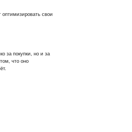
т оптимизировать свои
о за покупки, но и за
том, что оно
ёт.