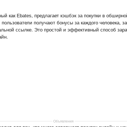
ный как Ebates, предлагает кэшбэк за покупки в обширно
, пользователи получают бонусы за каждого человека, з
льной ссылке. Это простой и эффективный способ зара
айн.
Объявления