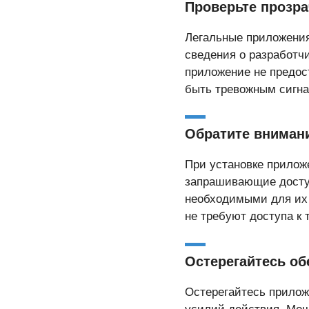
Проверьте прозр
Легальные приложения
сведения о разработч
приложение не предос
быть тревожным сигна
Обратите вниман
При установке прило
запрашивающие доступ
необходимыми для их 
не требуют доступа к 
Остерегайтесь об
Остерегайтесь прило