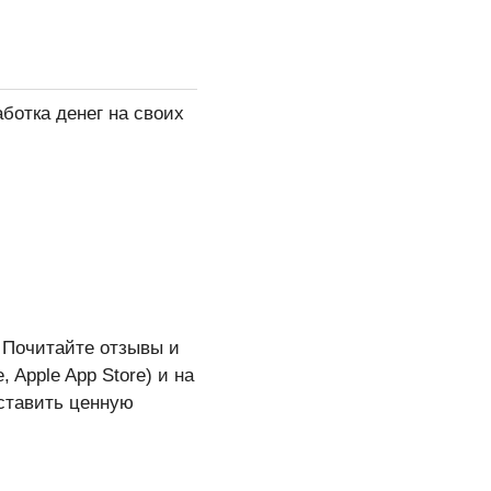
ботка денег на своих
 Почитайте отзывы и
 Apple App Store) и на
оставить ценную