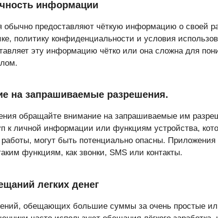
ачность информации
 обычно предоставляют чёткую информацию о своей ра
ике, политику конфиденциальности и условия использов
тавляет эту информацию чётко или она сложна для пон
лом.
ие на запрашиваемые разрешения.
жения обращайте внимание на запрашиваемые им разре
 к личной информации или функциям устройства, кот
работы, могут быть потенциально опасны. Приложения 
таким функциям, как звонки, SMS или контакты.
ещаний легких денег
жений, обещающих большие суммы за очень простые и