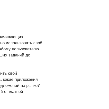
плачивающих
но использовать своё
любому пользователю
ших заданий до
ить свой
, какие приложения
едложений на рынке?
й с платной