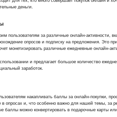
одит для тех, кто много совершает покупок онлайн и хо
тельные деньги.
ры
воим пользователям за различные онлайн-активности, в
рохождение опросов и подписку на предложения. Это п
хочет монетизировать различные ежедневные онлайн-акт
спользовании и предлагает большое количество ежедне
циальный заработок.
ользователям накапливать баллы за онлайн-покупки, пр
 в опросах и, что особенно важно для нашей темы, за р
ые баллы можно конвертировать в подарочные карты ил