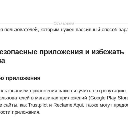
Объявления
я пользователей, которым нужен пассивный способ зара
безопасные приложения и избежать
ва
ию приложения
пользованием приложения важно изучить его репутацию.
льзователей в магазинах приложений (Google Play Store,
 сайты, как Trustpilot и Reclame Aqui, также могут пред
ости приложения.