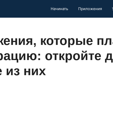
Начинать
Приложения
ения, которые пл
рацию: откройте д
 из них