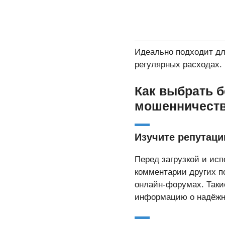
Идеально подходит дл
регулярных расходах.
Как выбрать 
мошенничест
Изучите репутац
Перед загрузкой и ис
комментарии других по
онлайн-форумах. Такие
информацию о надёжн