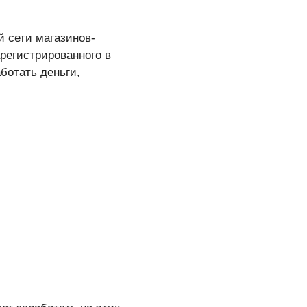
й сети магазинов-
арегистрированного в
ботать деньги,