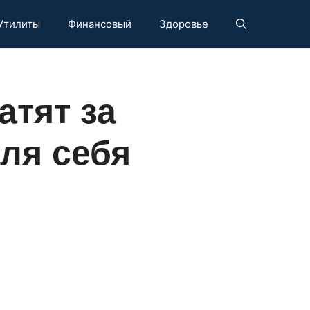
Утилиты
Финансовый
Здоровье
атят за
ля себя