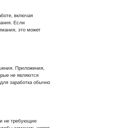
боте, включая
ания. Если
имания, это может
шения. Приложения,
орые не являются
для заработка обычно
ли не требующие