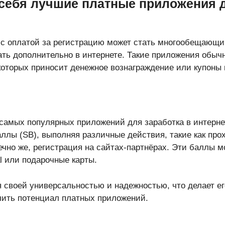
 себя лучшие платные приложения 
 с оплатой за регистрацию может стать многообещающ
тать дополнительно в интернете. Такие приложения обы
которых приносит денежное вознаграждение или купоны 
самых популярных приложений для заработка в интерне
ллы (SB), выполняя различные действия, такие как про
ечно же, регистрация на сайтах-партнёрах. Эти баллы 
l или подарочные карты.
 своей универсальностью и надежностью, что делает е
учить потенциал платных приложений.