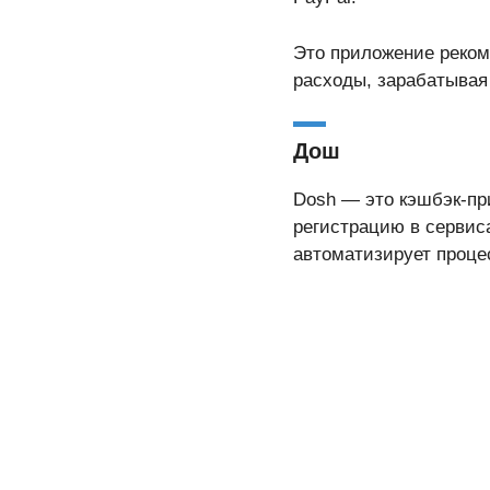
Это приложение реком
расходы, зарабатывая
Дош
Dosh — это кэшбэк-при
регистрацию в сервиса
автоматизирует процес