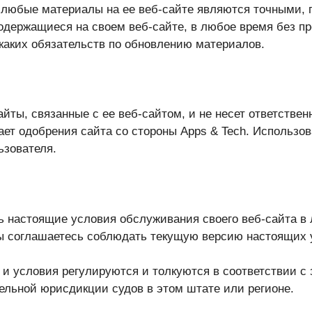
то любые материалы на ее веб-сайте являются точными,
одержащиеся на своем веб-сайте, в любое время без п
икаких обязательств по обновлению материалов.
айты, связанные с ее веб-сайтом, и не несет ответстве
ет одобрения сайта со стороны Apps & Tech. Использов
ьзователя.
ь настоящие условия обслуживания своего веб-сайта в
вы соглашаетесь соблюдать текущую версию настоящих
 условия регулируются и толкуются в соответствии с з
ельной юрисдикции судов в этом штате или регионе.