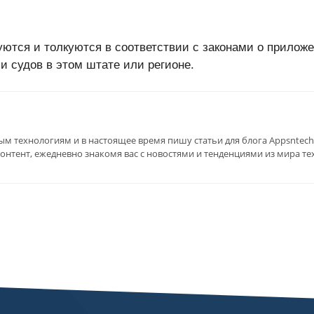
ются и толкуются в соответствии с законами о приложе
 судов в этом штате или регионе.
м технологиям и в настоящее время пишу статьи для блога Appsntech.
нтент, ежедневно знакомя вас с новостями и тенденциями из мира те