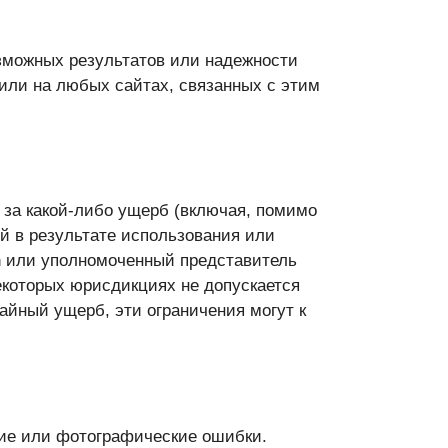
возможных результатов или надежности
или на любых сайтах, связанных с этим
и за какой-либо ущерб (включая, помимо
й в результате использования или
ch или уполномоченный представитель
екоторых юрисдикциях не допускается
айный ущерб, эти ограничения могут к
кие или фотографические ошибки.