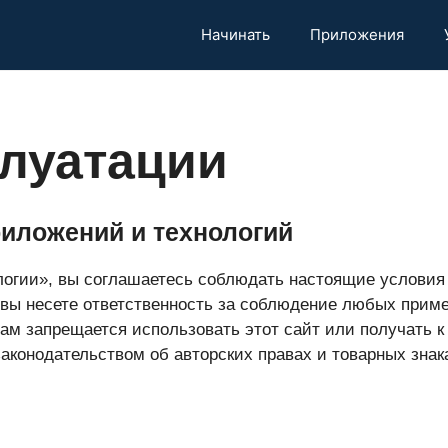
Начинать
Приложения
плуатации
иложений и технологий
логии», вы соглашаетесь соблюдать настоящие условия
о вы несете ответственность за соблюдение любых прим
вам запрещается использовать этот сайт или получать 
конодательством об авторских правах и товарных знак