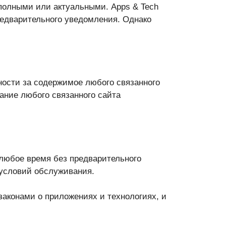
 полными или актуальными. Apps & Tech
редварительного уведомления. Однако
нности за содержимое любого связанного
ание любого связанного сайта
 любое время без предварительного
 условий обслуживания.
аконами о приложениях и технологиях, и