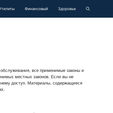
Утилиты
Финансовый
Здоровье
 обслуживания, все применимые законы и
енимых местных законов. Если вы не
к нему доступ. Материалы, содержащиеся
ах.