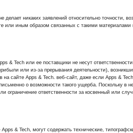
и не делает никаких заявлений относительно точности, 
те или иным образом связанных с такими материалами 
pps & Tech или ее поставщики не несут ответственност
прибыли или из-за прерывания деятельности), возникши
 на сайте Apps & Tech. веб-сайт, даже если Apps & Te
письменно о возможности такого ущерба. Поскольку в н
ли ограничение ответственности за косвенный или случ
 Apps & Tech, могут содержать технические, типографс