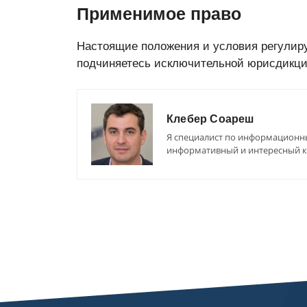
Применимое право
Настоящие положения и условия регулиру
подчиняетесь исключительной юрисдикции
Клебер Соареш
Я специалист по информационны
информативный и интересный ко