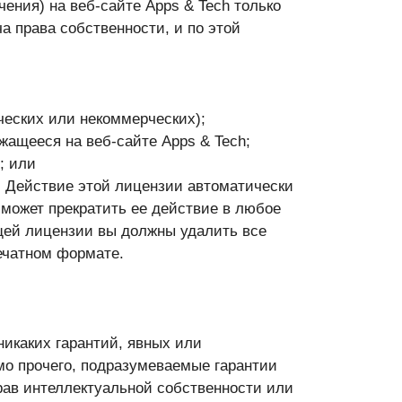
ения) на веб-сайте Apps & Tech только
а права собственности, и по этой
ческих или некоммерческих);
ащееся на веб-сайте Apps & Tech;
; или
. Действие этой лицензии автоматически
 может прекратить ее действие в любое
щей лицензии вы должны удалить все
печатном формате.
никаких гарантий, явных или
имо прочего, подразумеваемые гарантии
рав интеллектуальной собственности или