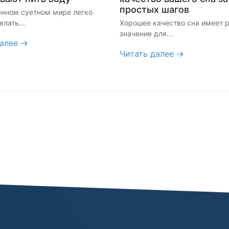
простых шагов
нном суетном мире легко
лать...
Хорошее качество сна имеет
значение для...
далее →
Читать далее →