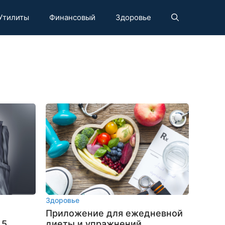
Утилиты
Финансовый
Здоровье
Здоровье
Приложение для ежедневной
 5
диеты и упражнений