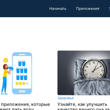
Начинать
Приложения
Здоровье
 приложения, которые
Узнайте, как улучшить
вают пить воду
качество вашего сна за