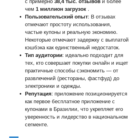
с примерно
38,4 тыс. отзывов
и более
чем
1 миллион загрузок
.
Пользовательский опыт
: В отзывах
отмечают простоту использования,
частые купоны и реальную экономию.
Некоторые отмечают задержку с выплатой
кэшбэка как единственный недостаток.
Тип аудитории
: идеально подходит для
тех, кто совершает покупки онлайн и ищет
практичные способы сэкономить — от
развлечений (рестораны, фастфуд) до
электроники и одежды.
Репутация
: приложение позиционируется
как первое бесплатное приложение с
купонами в Бразилии, что укрепляет его
уверенность и лидерство в национальном
сегменте.