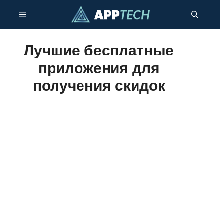
Перейти
Меню
к
содержанию
Лучшие бесплатные
приложения для
получения скидок