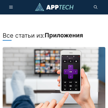
Перейти
Меню
к
содержанию
Приложения
Все статьи из: