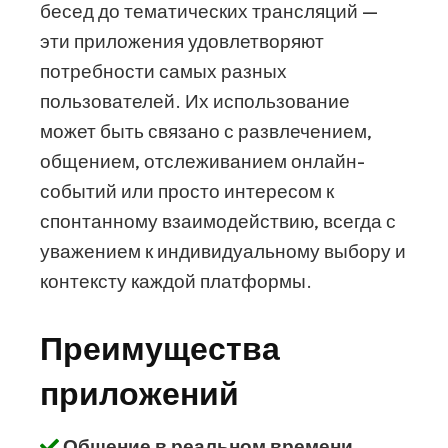
бесед до тематических трансляций —
эти приложения удовлетворяют
потребности самых разных
пользователей. Их использование
может быть связано с развлечением,
общением, отслеживанием онлайн-
событий или просто интересом к
спонтанному взаимодействию, всегда с
уважением к индивидуальному выбору и
контексту каждой платформы.
Преимущества
приложений
Общение в реальном времени