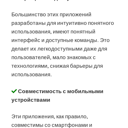
Большинство этих приложений
разработаны для интуитивно понятного
использования, имеют понятный
интерфейс и доступные команды. Это
делает их легкодоступными даже для
пользователей, мало знакомых с
технологиями, снижая барьеры для
использования.
Совместимость с мобильными
устройствами
Эти приложения, как правило,
совместимы со смартфонами и