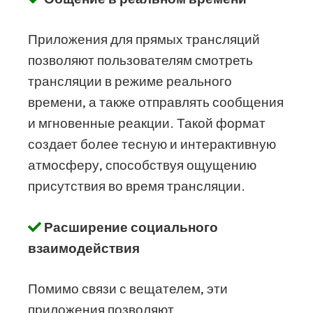
Приложения для прямых трансляций
позволяют пользователям смотреть
трансляции в режиме реального
времени, а также отправлять сообщения
и мгновенные реакции. Такой формат
создает более тесную и интерактивную
атмосферу, способствуя ощущению
присутствия во время трансляции.
Расширение социального
взаимодействия
Помимо связи с вещателем, эти
приложения позволяют