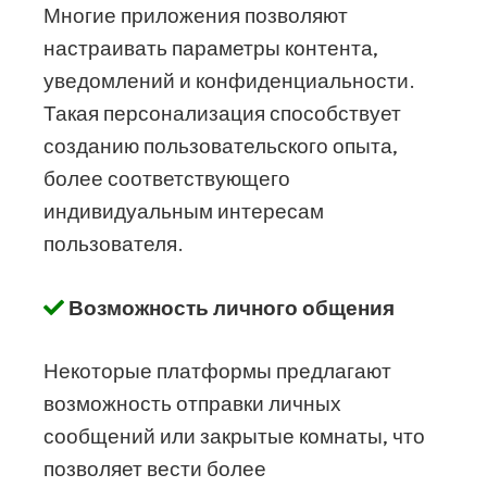
Многие приложения позволяют
настраивать параметры контента,
уведомлений и конфиденциальности.
Такая персонализация способствует
созданию пользовательского опыта,
более соответствующего
индивидуальным интересам
пользователя.
Возможность личного общения
Некоторые платформы предлагают
возможность отправки личных
сообщений или закрытые комнаты, что
позволяет вести более