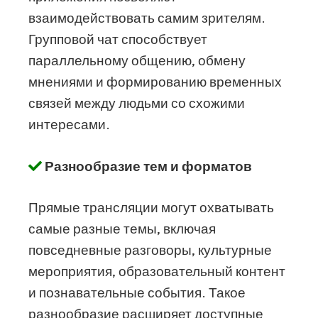
взаимодействовать самим зрителям.
Групповой чат способствует
параллельному общению, обмену
мнениями и формированию временных
связей между людьми со схожими
интересами.
Разнообразие тем и форматов
Прямые трансляции могут охватывать
самые разные темы, включая
повседневные разговоры, культурные
мероприятия, образовательный контент
и познавательные события. Такое
разнообразие расширяет доступные