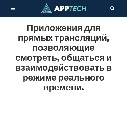
Перейти
Меню
к
содержанию
Приложения для
прямых трансляций,
позволяющие
смотреть, общаться и
взаимодействовать в
режиме реального
времени.