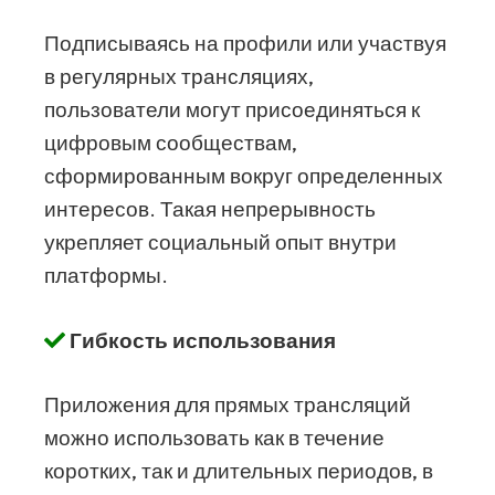
Подписываясь на профили или участвуя
в регулярных трансляциях,
пользователи могут присоединяться к
цифровым сообществам,
сформированным вокруг определенных
интересов. Такая непрерывность
укрепляет социальный опыт внутри
платформы.
Гибкость использования
Приложения для прямых трансляций
можно использовать как в течение
коротких, так и длительных периодов, в