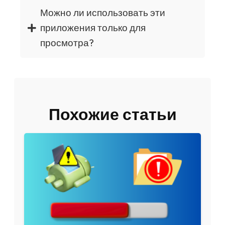
Можно ли использовать эти
приложения только для
просмотра?
Похожие статьи