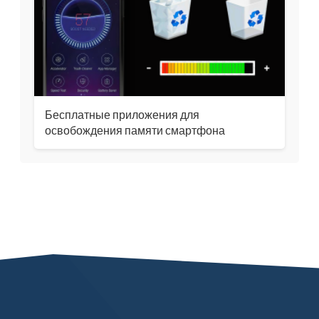
Бесплатные приложения для
освобождения памяти смартфона