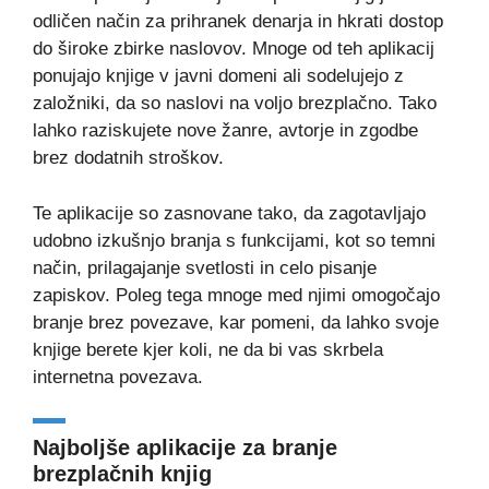
odličen način za prihranek denarja in hkrati dostop
do široke zbirke naslovov. Mnoge od teh aplikacij
ponujajo knjige v javni domeni ali sodelujejo z
založniki, da so naslovi na voljo brezplačno. Tako
lahko raziskujete nove žanre, avtorje in zgodbe
brez dodatnih stroškov.
Te aplikacije so zasnovane tako, da zagotavljajo
udobno izkušnjo branja s funkcijami, kot so temni
način, prilagajanje svetlosti in celo pisanje
zapiskov. Poleg tega mnoge med njimi omogočajo
branje brez povezave, kar pomeni, da lahko svoje
knjige berete kjer koli, ne da bi vas skrbela
internetna povezava.
Najboljše aplikacije za branje
brezplačnih knjig