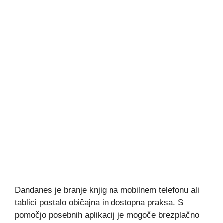
Dandanes je branje knjig na mobilnem telefonu ali
tablici postalo običajna in dostopna praksa. S
pomočjo posebnih aplikacij je mogoče brezplačno