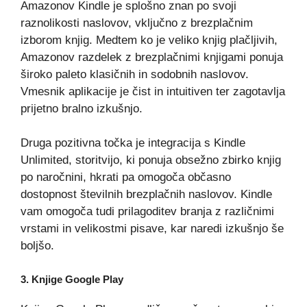
Amazonov Kindle je splošno znan po svoji
raznolikosti naslovov, vključno z brezplačnim
izborom knjig. Medtem ko je veliko knjig plačljivih,
Amazonov razdelek z brezplačnimi knjigami ponuja
široko paleto klasičnih in sodobnih naslovov.
Vmesnik aplikacije je čist in intuitiven ter zagotavlja
prijetno bralno izkušnjo.
Druga pozitivna točka je integracija s Kindle
Unlimited, storitvijo, ki ponuja obsežno zbirko knjig
po naročnini, hkrati pa omogoča občasno
dostopnost številnih brezplačnih naslovov. Kindle
vam omogoča tudi prilagoditev branja z različnimi
vrstami in velikostmi pisave, kar naredi izkušnjo še
boljšo.
3.
Knjige Google Play