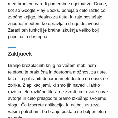
med branjem naredi pomembne ugotovitve. Druge,
kot so Google Play Books, ponujajo celo različico
zvočne knjige, idealno za tiste, ki raje poslušajo
zgodbe, medtem ko opravljajo druge dejavnosti.
Zaradi teh funkcij je bralna izkušnja veliko bolj
popolna in dostopna.
Zaključek
Branje brezplačnih knjig na vašem mobilnem
telefonu je praktična in dostopna možnost za tiste,
ki želijo prihraniti denar in imeti dostop do obsežne
zbirke. Z aplikacijami, ki smo jih navedli, lahko
raziskujete različne literarne zvrsti, odkrivate nove
avtorje in celo prilagodite bralno izkušnjo svojemu
slogu. Če izberete aplikacijo, ki najbolj ustreza
vašim potrebam, bo branje postalo še bolj prijetna