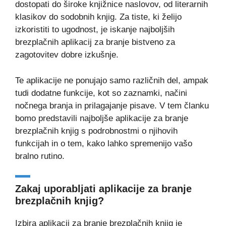
dostopati do široke knjižnice naslovov, od literarnih
klasikov do sodobnih knjig. Za tiste, ki želijo
izkoristiti to ugodnost, je iskanje najboljših
brezplačnih aplikacij za branje bistveno za
zagotovitev dobre izkušnje.
Te aplikacije ne ponujajo samo različnih del, ampak
tudi dodatne funkcije, kot so zaznamki, načini
nočnega branja in prilagajanje pisave. V tem članku
bomo predstavili najboljše aplikacije za branje
brezplačnih knjig s podrobnostmi o njihovih
funkcijah in o tem, kako lahko spremenijo vašo
bralno rutino.
Zakaj uporabljati aplikacije za branje
brezplačnih knjig?
Izbira aplikacij za branje brezplačnih knjig je