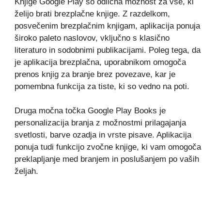
Knjige Google Play so odlična možnost za vse, ki
želijo brati brezplačne knjige. Z razdelkom,
posvečenim brezplačnim knjigam, aplikacija ponuja
široko paleto naslovov, vključno s klasično
literaturo in sodobnimi publikacijami. Poleg tega, da
je aplikacija brezplačna, uporabnikom omogoča
prenos knjig za branje brez povezave, kar je
pomembna funkcija za tiste, ki so vedno na poti.
Druga močna točka Google Play Books je
personalizacija branja z možnostmi prilagajanja
svetlosti, barve ozadja in vrste pisave. Aplikacija
ponuja tudi funkcijo zvočne knjige, ki vam omogoča
preklapljanje med branjem in poslušanjem po vaših
željah.