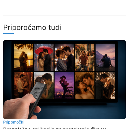
Priporočamo tudi
Pripomočki