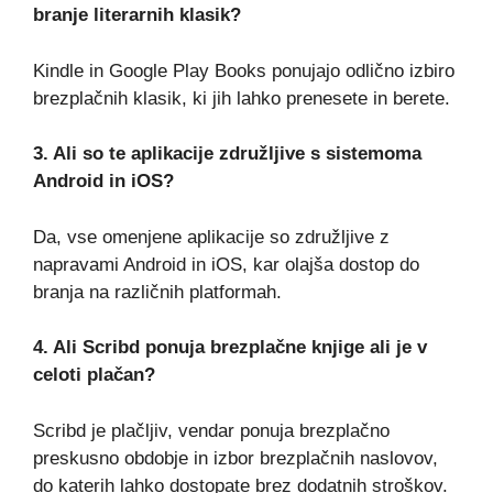
branje literarnih klasik?
Kindle in Google Play Books ponujajo odlično izbiro
brezplačnih klasik, ki jih lahko prenesete in berete.
3. Ali so te aplikacije združljive s sistemoma
Android in iOS?
Da, vse omenjene aplikacije so združljive z
napravami Android in iOS, kar olajša dostop do
branja na različnih platformah.
4. Ali Scribd ponuja brezplačne knjige ali je v
celoti plačan?
Scribd je plačljiv, vendar ponuja brezplačno
preskusno obdobje in izbor brezplačnih naslovov,
do katerih lahko dostopate brez dodatnih stroškov.