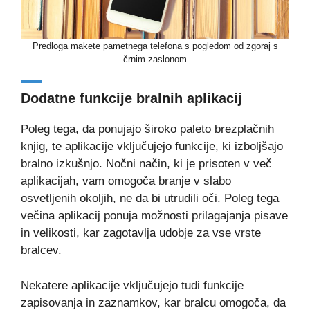
Predloga makete pametnega telefona s pogledom od zgoraj s
črnim zaslonom
Dodatne funkcije bralnih aplikacij
Poleg tega, da ponujajo široko paleto brezplačnih
knjig, te aplikacije vključujejo funkcije, ki izboljšajo
bralno izkušnjo. Nočni način, ki je prisoten v več
aplikacijah, vam omogoča branje v slabo
osvetljenih okoljih, ne da bi utrudili oči. Poleg tega
večina aplikacij ponuja možnosti prilagajanja pisave
in velikosti, kar zagotavlja udobje za vse vrste
bralcev.
Nekatere aplikacije vključujejo tudi funkcije
zapisovanja in zaznamkov, kar bralcu omogoča, da