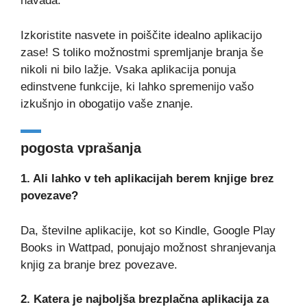
navada.
Izkoristite nasvete in poiščite idealno aplikacijo
zase! S toliko možnostmi spremljanje branja še
nikoli ni bilo lažje. Vsaka aplikacija ponuja
edinstvene funkcije, ki lahko spremenijo vašo
izkušnjo in obogatijo vaše znanje.
pogosta vprašanja
1. Ali lahko v teh aplikacijah berem knjige brez
povezave?
Da, številne aplikacije, kot so Kindle, Google Play
Books in Wattpad, ponujajo možnost shranjevanja
knjig za branje brez povezave.
2. Katera je najboljša brezplačna aplikacija za