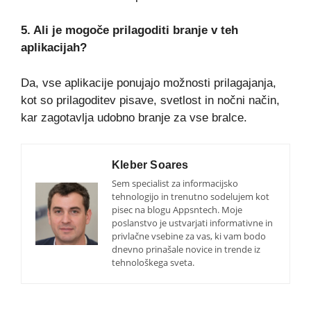
5. Ali je mogoče prilagoditi branje v teh
aplikacijah?
Da, vse aplikacije ponujajo možnosti prilagajanja,
kot so prilagoditev pisave, svetlost in nočni način,
kar zagotavlja udobno branje za vse bralce.
Kleber Soares
Sem specialist za informacijsko
tehnologijo in trenutno sodelujem kot
pisec na blogu Appsntech. Moje
poslanstvo je ustvarjati informativne in
privlačne vsebine za vas, ki vam bodo
dnevno prinašale novice in trende iz
tehnološkega sveta.