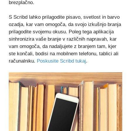
brezplačno.
S Scribd lahko prilagodite pisavo, svetlost in barvo
ozadja, kar vam omogoča, da svojo izkušnjo branja
prilagodite svojemu okusu. Poleg tega aplikacija
sinhronizira vaše branje v različnih napravah, kar
vam omogoča, da nadaljujete z branjem tam, kjer
ste končali, bodisi na mobilnem telefonu, tablici ali
računalniku.
Poskusite Scribd tukaj
.