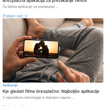
Brezplačna aplikacija za pretakanje filmov
Če iščete aplikacijo za pretakanje ...
Preberi več →
Aplikacije
Kje gledati filme brezplačno: Najboljše aplikacije
Z napredkom tehnologije in širjenjem naprav ...