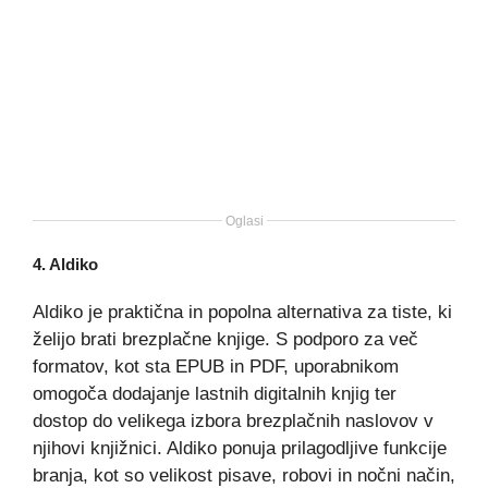
Oglasi
4.
Aldiko
Aldiko je praktična in popolna alternativa za tiste, ki
želijo brati brezplačne knjige. S podporo za več
formatov, kot sta EPUB in PDF, uporabnikom
omogoča dodajanje lastnih digitalnih knjig ter
dostop do velikega izbora brezplačnih naslovov v
njihovi knjižnici. Aldiko ponuja prilagodljive funkcije
branja, kot so velikost pisave, robovi in nočni način,