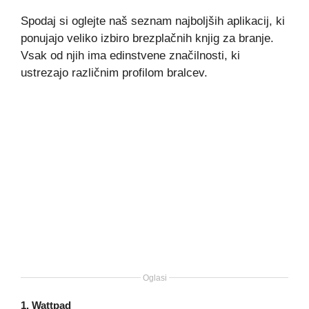
Spodaj si oglejte naš seznam najboljših aplikacij, ki
ponujajo veliko izbiro brezplačnih knjig za branje.
Vsak od njih ima edinstvene značilnosti, ki
ustrezajo različnim profilom bralcev.
Oglasi
1.
Wattpad