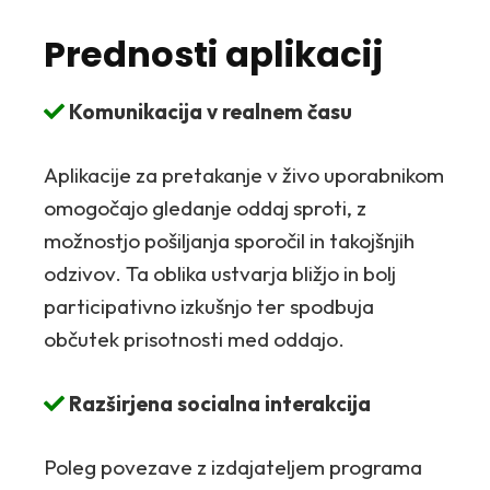
Prednosti aplikacij
Komunikacija v realnem času
Aplikacije za pretakanje v živo uporabnikom
omogočajo gledanje oddaj sproti, z
možnostjo pošiljanja sporočil in takojšnjih
odzivov. Ta oblika ustvarja bližjo in bolj
participativno izkušnjo ter spodbuja
občutek prisotnosti med oddajo.
Razširjena socialna interakcija
Poleg povezave z izdajateljem programa