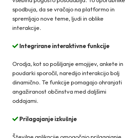
vsebina pogosto posodablja. To uporabnike
spodbuja, da se vračajo na platformo in
spremljajo nove teme, ljudi in oblike
interakcije.
Integrirane interaktivne funkcije
Orodja, kot so pošiljanje emojijev, ankete in
poudarki sporočil, naredijo interakcijo bolj
dinamično. Te funkcije pomagajo ohranjati
angažiranost občinstva med daljšimi
oddajami.
Prilagajanje izkušnje
Številne aplikacije omogočajo prilagajanje