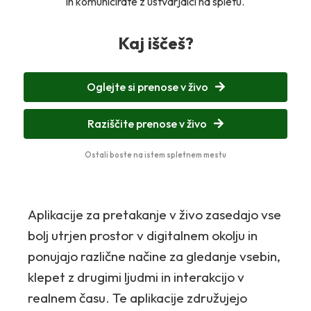
in komunicirate z ustvarjalci na spletu.
Kaj iščeš?
Oglejte si prenose v živo
Raziščite prenose v živo
Ostali boste na istem spletnem mestu
Aplikacije za pretakanje v živo zasedajo vse
bolj utrjen prostor v digitalnem okolju in
ponujajo različne načine za gledanje vsebin,
klepet z drugimi ljudmi in interakcijo v
realnem času. Te aplikacije združujejo