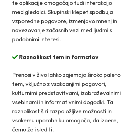
te aplikacije omogočajo tudi interakcijo
med gledalci. Skupinski klepet spodbuja
vzporedne pogovore, izmenjavo mnenj in
navezovanje začasnih vezi med ljudmi s
podobnimi interesi.
Raznolikost tem in formatov
Prenosi v živo lahko zajemajo široko paleto
tem, vključno z vsakdanjimi pogovori,
kulturnimi predstavitvami, izobraževalnimi
vsebinami in informativnimi dogodki. Ta
raznolikost širi razpoložljive možnosti in
vsakemu uporabniku omogoča, da izbere,
čemu želi slediti.