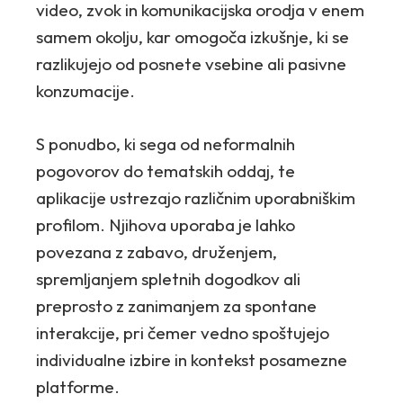
video, zvok in komunikacijska orodja v enem
samem okolju, kar omogoča izkušnje, ki se
razlikujejo od posnete vsebine ali pasivne
konzumacije.
S ponudbo, ki sega od neformalnih
pogovorov do tematskih oddaj, te
aplikacije ustrezajo različnim uporabniškim
profilom. Njihova uporaba je lahko
povezana z zabavo, druženjem,
spremljanjem spletnih dogodkov ali
preprosto z zanimanjem za spontane
interakcije, pri čemer vedno spoštujejo
individualne izbire in kontekst posamezne
platforme.