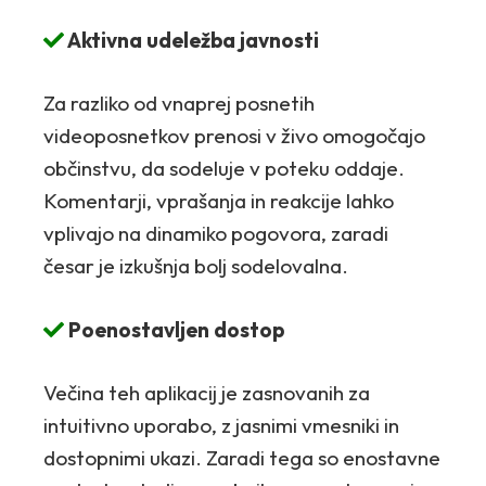
Aktivna udeležba javnosti
Za razliko od vnaprej posnetih
videoposnetkov prenosi v živo omogočajo
občinstvu, da sodeluje v poteku oddaje.
Komentarji, vprašanja in reakcije lahko
vplivajo na dinamiko pogovora, zaradi
česar je izkušnja bolj sodelovalna.
Poenostavljen dostop
Večina teh aplikacij je zasnovanih za
intuitivno uporabo, z jasnimi vmesniki in
dostopnimi ukazi. Zaradi tega so enostavne