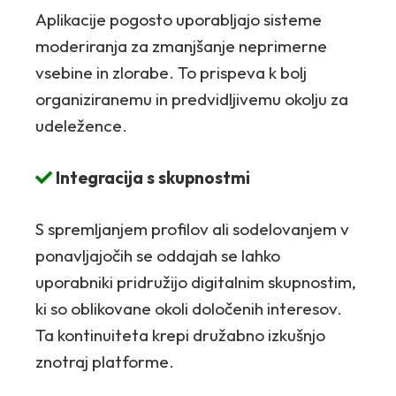
Aplikacije pogosto uporabljajo sisteme
moderiranja za zmanjšanje neprimerne
vsebine in zlorabe. To prispeva k bolj
organiziranemu in predvidljivemu okolju za
udeležence.
Integracija s skupnostmi
S spremljanjem profilov ali sodelovanjem v
ponavljajočih se oddajah se lahko
uporabniki pridružijo digitalnim skupnostim,
ki so oblikovane okoli določenih interesov.
Ta kontinuiteta krepi družabno izkušnjo
znotraj platforme.