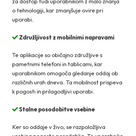
za dostop tudi uporabnikom z malo znanja
o tehnologiji, kar zmanjšuje ovire pri
uporabi.
Združljivost z mobilnimi napravami
Te aplikacije so običajno združljive s
pametnimi telefoni in tablicami, kar
uporabnikom omogoča gledanje oddaj ob
različnih urah dneva. Ta mobilnost prispeva
k pogosti in prilagodljivi uporabi.
Stalne posodobitve vsebine
Ker so oddaje v živo, se razpoložljiva