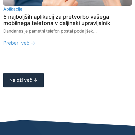
Aplikacije
5 najboljših aplikacij za pretvorbo vašega
mobilnega telefona v daljinski upravljalnik
Dandanes je pametni telefon postal podaljšek...
Preberi več →
Naloži več ↓