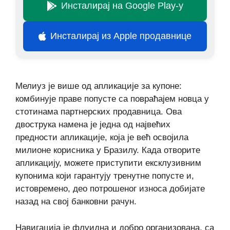
Инсталирај на Google Play-у
Инсталирај из Apple продавнице
Мелиуз је више од апликације за купоне:
комбинује праве попусте са повраћајем новца у
стотинама партнерских продавница. Ова
двострука намена је једна од највећих
предности апликације, која је већ освојила
милионе корисника у Бразилу. Када отворите
апликацију, можете приступити ексклузивним
купонима који гарантују тренутне попусте и,
истовремено, део потрошеног износа добијате
назад на свој банковни рачун.
Навигација је флуидна и добро организована, са