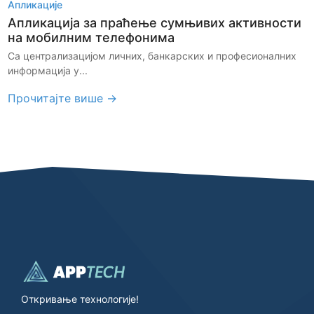
Апликације
Апликација за праћење сумњивих активности
на мобилним телефонима
Са централизацијом личних, банкарских и професионалних
информација у...
Прочитајте више →
Откривање технологије!