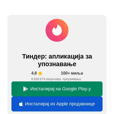
Тиндер: апликација за
упознавање
4,6
100+ миља
6.830.674 рецензија
преузимања
Инсталирај на Google Play-у
Инсталирај из Apple продавнице