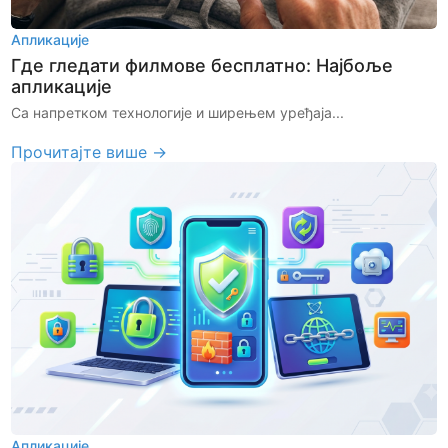
Апликације
Где гледати филмове бесплатно: Најбоље
апликације
Са напретком технологије и ширењем уређаја...
Прочитајте више →
Апликације