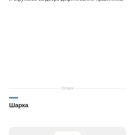
Огласи
Шарка