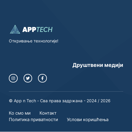
Откривање технологије!
Друштвени медији
© App n Tech - Сва права задржана - 2024 / 2026
Ко смо ми
Контакт
Политика приватности
Услови коришћења