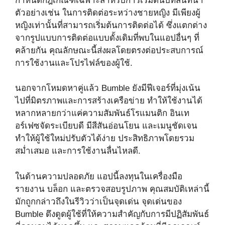
กำหนดกฎเกณฑ์เฉพาะสำหรับการเริ่มต้นบทสนทนา
ตัวอย่างเช่น ในการติดต่อระหว่างชายหญิง มีเพียงผู้
หญิงเท่านั้นที่สามารถเริ่มต้นการติดต่อได้ ซึ่งแตกต่าง
จากรูปแบบการติดต่อแบบดั้งเดิมที่พบในแอปอื่นๆ ที่
คล้ายกัน คุณลักษณะนี้ส่งผลโดยตรงต่อประสบการณ์
การใช้งานและโปรไฟล์ของผู้ใช้.
นอกจากโหมดหาคู่แล้ว Bumble ยังมีฟีเจอร์ที่มุ่งเน้น
ไปที่มิตรภาพและการสร้างเครือข่าย ทำให้ใช้งานได้
หลากหลายกว่าแค่ความสัมพันธ์โรแมนติก อินเท
อร์เฟซจัดระเบียบดี มีสีสันอ่อนโยน และเมนูชัดเจน
ทำให้ผู้ใช้ใหม่ปรับตัวได้ง่าย ประสิทธิภาพโดยรวม
สม่ำเสมอ และการใช้งานลื่นไหลดี.
ในด้านความปลอดภัย แอปนี้ลงทุนในเครื่องมือ
รายงาน บล็อก และตรวจสอบรูปภาพ คุณสมบัติเหล่านี้
มักถูกกล่าวถึงในรีวิวว่าเป็นจุดเด่น จุดเด่นของ
Bumble ดึงดูดผู้ใช้ที่ให้ความสำคัญกับการมีปฏิสัมพันธ์