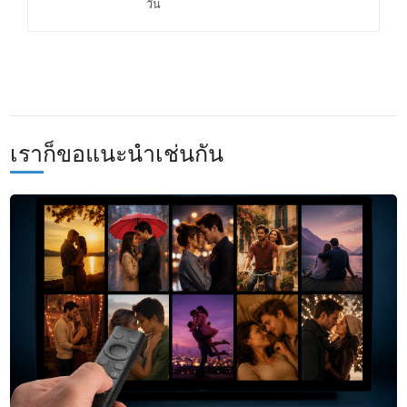
วัน
เราก็ขอแนะนำเช่นกัน