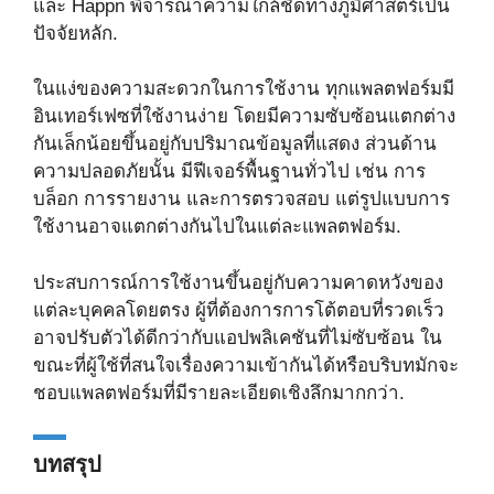
และ Happn พิจารณาความใกล้ชิดทางภูมิศาสตร์เป็น
ปัจจัยหลัก.
ในแง่ของความสะดวกในการใช้งาน ทุกแพลตฟอร์มมี
อินเทอร์เฟซที่ใช้งานง่าย โดยมีความซับซ้อนแตกต่าง
กันเล็กน้อยขึ้นอยู่กับปริมาณข้อมูลที่แสดง ส่วนด้าน
ความปลอดภัยนั้น มีฟีเจอร์พื้นฐานทั่วไป เช่น การ
บล็อก การรายงาน และการตรวจสอบ แต่รูปแบบการ
ใช้งานอาจแตกต่างกันไปในแต่ละแพลตฟอร์ม.
ประสบการณ์การใช้งานขึ้นอยู่กับความคาดหวังของ
แต่ละบุคคลโดยตรง ผู้ที่ต้องการการโต้ตอบที่รวดเร็ว
อาจปรับตัวได้ดีกว่ากับแอปพลิเคชันที่ไม่ซับซ้อน ใน
ขณะที่ผู้ใช้ที่สนใจเรื่องความเข้ากันได้หรือบริบทมักจะ
ชอบแพลตฟอร์มที่มีรายละเอียดเชิงลึกมากกว่า.
บทสรุป