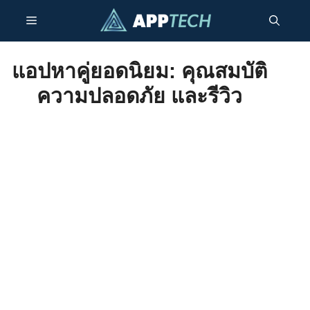
ข้าม
เมนู
ไป
ยัง
เนื้อหา
แอปหาคู่ยอดนิยม: คุณสมบัติ
ความปลอดภัย และรีวิว