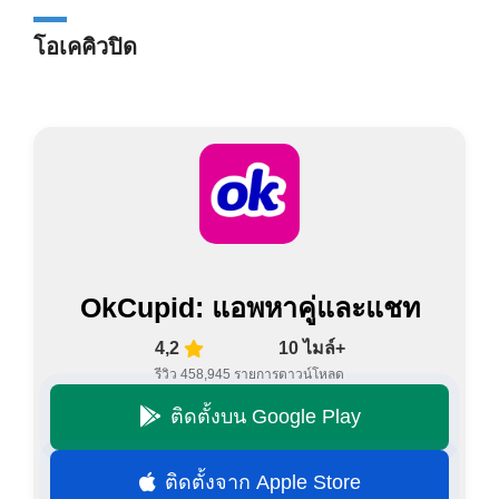
โอเคคิวปิด
OkCupid: แอพหาคู่และแชท
4,2
10 ไมล์+
รีวิว 458,945 รายการ
ดาวน์โหลด
ติดตั้งบน Google Play
ติดตั้งจาก Apple Store