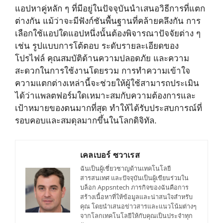
แอปหาคู่หลัก ๆ ที่มีอยู่ในปัจจุบันนำเสนอวิธีการที่แตก
ต่างกัน แม้ว่าจะมีฟังก์ชันพื้นฐานที่คล้ายคลึงกัน การ
เลือกใช้แอปใดแอปหนึ่งนั้นต้องพิจารณาปัจจัยต่าง ๆ
เช่น รูปแบบการโต้ตอบ ระดับรายละเอียดของ
โปรไฟล์ คุณสมบัติด้านความปลอดภัย และความ
สะดวกในการใช้งานโดยรวม การทำความเข้าใจ
ความแตกต่างเหล่านี้จะช่วยให้ผู้ใช้สามารถประเมิน
ได้ว่าแพลตฟอร์มใดเหมาะสมกับความต้องการและ
เป้าหมายของตนมากที่สุด ทำให้ได้รับประสบการณ์ที่
รอบคอบและสมดุลมากขึ้นในโลกดิจิทัล.
เคลเบอร์ ซวาเรส
ฉันเป็นผู้เชี่ยวชาญด้านเทคโนโลยี
สารสนเทศ และปัจจุบันเป็นผู้เขียนร่วมใน
บล็อก Appsntech ภารกิจของฉันคือการ
สร้างเนื้อหาที่ให้ข้อมูลและน่าสนใจสำหรับ
คุณ โดยนำเสนอข่าวสารและแนวโน้มต่างๆ
จากโลกเทคโนโลยีให้กับคุณเป็นประจำทุก