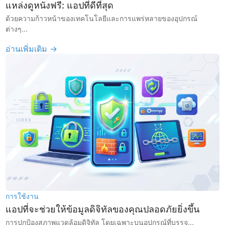
แหล่งดูหนังฟรี: แอปที่ดีที่สุด
ด้วยความก้าวหน้าของเทคโนโลยีและการแพร่หลายของอุปกรณ์
ต่างๆ...
อ่านเพิ่มเติม →
การใช้งาน
แอปที่จะช่วยให้ข้อมูลดิจิทัลของคุณปลอดภัยยิ่งขึ้น
การปกป้องสภาพแวดล้อมดิจิทัล โดยเฉพาะบนอุปกรณ์ที่บรรจุ...