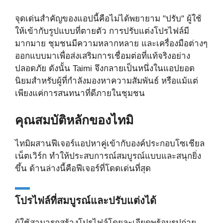
จุดเด่นสำคัญของแอปนี้คือไม่ได้พยายาม "ปรับ" ผู้ใช้
ให้เข้ากับรูปแบบที่ตายตัว การปรับแต่งโปรไฟล์มี
มากมาย ชุมชนมีความหลากหลาย และเครื่องมือต่างๆ
ออกแบบมาเพื่อส่งเสริมการเชื่อมต่อที่แท้จริงอย่าง
ปลอดภัย ดังนั้น Taimi จึงกลายเป็นหนึ่งในแอปยอด
นิยมสำหรับผู้ที่กำลังมองหาความสัมพันธ์ หรือแม้แต่
เพียงแค่การสนทนาที่ดีภายในชุมชน
คุณสมบัติหลักของไทมิ
ไทมิผสานฟีเจอร์แอปหาคู่เข้ากับองค์ประกอบโซเชียล
เน็ตเวิร์ก ทำให้ประสบการณ์สมบูรณ์แบบและสนุกยิ่ง
ขึ้น ด้านล่างนี้คือฟีเจอร์ที่โดดเด่นที่สุด
โปรไฟล์ที่สมบูรณ์และปรับแต่งได้
ผู้ใช้สามารถสร้างโปรไฟล์โดยละเอียดพร้อมรูปถ่าย