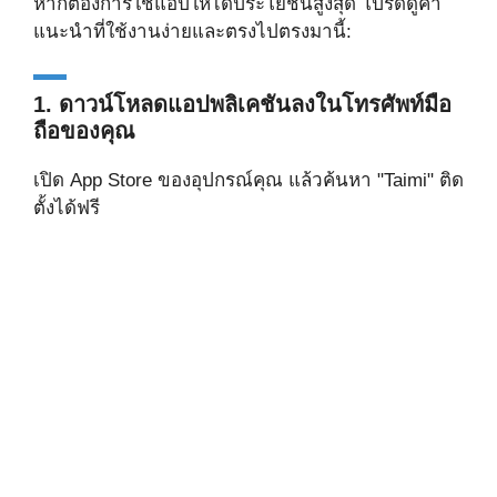
หากต้องการใช้แอปให้ได้ประโยชน์สูงสุด โปรดดูคำ
แนะนำที่ใช้งานง่ายและตรงไปตรงมานี้:
1. ดาวน์โหลดแอปพลิเคชันลงในโทรศัพท์มือ
ถือของคุณ
เปิด App Store ของอุปกรณ์คุณ แล้วค้นหา "Taimi" ติด
ตั้งได้ฟรี