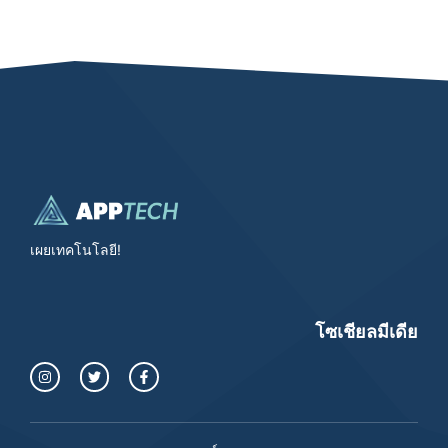
เผยเทคโนโลยี!
โซเชียลมีเดีย