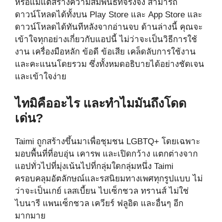
หรือแม้แต่สร้างความสัมพันธ์ที่จริงจัง สามารถ
ดาวน์โหลดได้ทั้งบน Play Store และ App Store และ
ดาวน์โหลดได้ทันทีหลังจากอ่านจบ ด้านล่างนี้ คุณจะ
เข้าใจทุกอย่างเกี่ยวกับแอปนี้ ไม่ว่าจะเป็นวิธีการใช้
งาน เครื่องมือหลัก ข้อดี ข้อเสีย เคล็ดลับการใช้งาน
และคะแนนโดยรวม ซึ่งทั้งหมดอธิบายได้อย่างชัดเจน
และเข้าใจง่าย
ไทมิคืออะไร และทำไมมันถึงโดด
เด่น?
Taimi ถูกสร้างขึ้นมาเพื่อชุมชน LGBTQ+ โดยเฉพาะ
มอบพื้นที่ที่อบอุ่น เคารพ และเปิดกว้าง แตกต่างจาก
แอปทั่วไปที่มุ่งเน้นไปที่กลุ่มใดกลุ่มหนึ่ง Taimi
ครอบคลุมอัตลักษณ์และรสนิยมทางเพศทุกรูปแบบ ไม่
ว่าจะเป็นเกย์ เลสเบี้ยน ไบเซ็กชวล ทรานส์ ไม่ใช่
ไบนารี แพนเซ็กชวล เควียร์ ฟลูอิด และอื่นๆ อีก
มากมาย