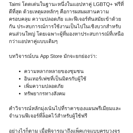
Taimi โดดเด่นในฐานะหนึ่งในแอปหาคู่ LGBTQ+ ฟรีที่
ดีที่สุด ด้วยเหตุผลหลักๆ คือการผสมผสานความ
ครอบคลุม ความปลอดภัย และฟีเจอร์ทันสมัยเข้าด้วย
กัน ประสบการณ์การใช้งานเป็นไปในเชิงบวกสำหรับ
คนส่วนใหญ่ โดยเฉพาะผู้ที่มองหาประสบการณ์ที่เหนือ
กว่าแอปหาคู่แบบเดิมๆ
บทวิจารณ์บน App Store มักจะยกย่องว่า:
ความหลากหลายของชุมชน
อินเทอร์เฟซที่เป็นมิตรกับผู้ใช้
เพิ่มความปลอดภัย
ทรัพยากรทางสังคม
คำวิจารณ์หลักมุ่งเน้นไปที่ราคาของแผนพรีเมียมและ
จำนวนฟีเจอร์ที่ล็อคไว้สำหรับผู้ใช้ฟรี
อย่างไรก็ตาม เมื่อพิจารณาถึงแพ็คเกจแบบครบวงจร