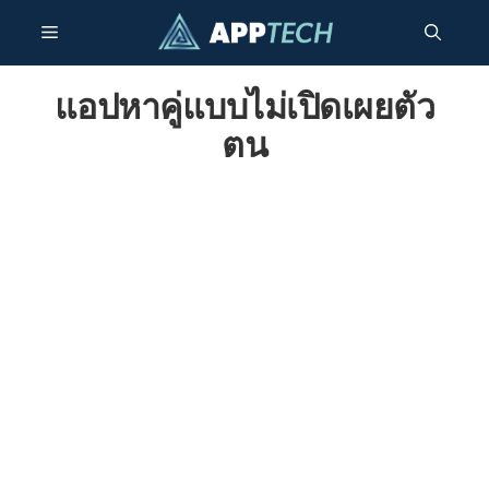
ข้าม
เมนู
ไป
ยัง
เนื้อหา
แอปหาคู่แบบไม่เปิดเผยตัว
ตน