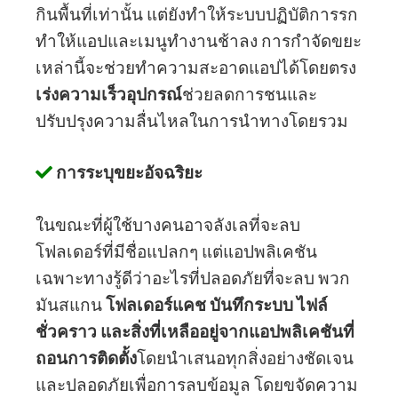
กินพื้นที่เท่านั้น แต่ยังทำให้ระบบปฏิบัติการรก
ทำให้แอปและเมนูทำงานช้าลง การกำจัดขยะ
เหล่านี้จะช่วยทำความสะอาดแอปได้โดยตรง
เร่งความเร็วอุปกรณ์
ช่วยลดการชนและ
ปรับปรุงความลื่นไหลในการนำทางโดยรวม
การระบุขยะอัจฉริยะ
ในขณะที่ผู้ใช้บางคนอาจลังเลที่จะลบ
โฟลเดอร์ที่มีชื่อแปลกๆ แต่แอปพลิเคชัน
เฉพาะทางรู้ดีว่าอะไรที่ปลอดภัยที่จะลบ พวก
มันสแกน
โฟลเดอร์แคช บันทึกระบบ ไฟล์
ชั่วคราว และสิ่งที่เหลืออยู่จากแอปพลิเคชันที่
ถอนการติดตั้ง
โดยนำเสนอทุกสิ่งอย่างชัดเจน
และปลอดภัยเพื่อการลบข้อมูล โดยขจัดความ