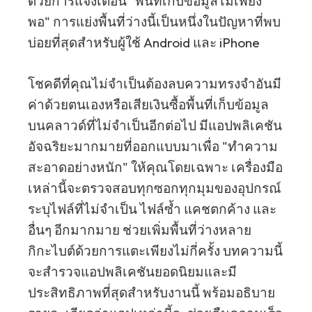
ด้วยการแจ้งเตือน "พื้นที่เก็บข้อมูลไม่เพียง
พอ" การแย่งพื้นที่ว่างนี้เป็นหนึ่งในปัญหาที่พบ
บ่อยที่สุดสำหรับผู้ใช้ Android และ iPhone
โชคดีที่คุณไม่จำเป็นต้องลบความทรงจำอันมี
ค่าด้วยตนเองหรือเสียเงินซื้อพื้นที่เก็บข้อมูล
บนคลาวด์ที่ไม่จำเป็นอีกต่อไป มีแอปพลิเคชัน
อัจฉริยะมากมายที่ออกแบบมาเพื่อ "ทำความ
สะอาดอย่างหนัก" ให้คุณโดยเฉพาะ เครื่องมือ
เหล่านี้จะตรวจสอบทุกซอกทุกมุมของอุปกรณ์
ระบุไฟล์ที่ไม่จำเป็น ไฟล์ซ้ำ แคชตกค้าง และ
อื่นๆ อีกมากมาย ช่วยเพิ่มพื้นที่ว่างหลาย
กิกะไบต์ด้วยการแตะเพียงไม่กี่ครั้ง บทความนี้
จะสำรวจแอปพลิเคชันยอดนิยมและมี
ประสิทธิภาพที่สุดสำหรับงานนี้ พร้อมอธิบาย