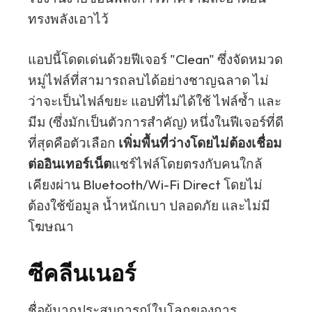
ทรงพลังเอาไว้
แอปนี้โดดเด่นด้วยฟีเจอร์ "Clean" ซึ่งจัดหมวด
หมู่ไฟล์ที่สามารถลบได้อย่างชาญฉลาด ไม่
ว่าจะเป็นไฟล์ขยะ แอปที่ไม่ได้ใช้ ไฟล์ซ้ำ และ
มีม (ซึ่งมักเป็นตัวการสำคัญ) หนึ่งในฟีเจอร์ที่ดี
ที่สุดคือตัวเลือก
เพิ่มพื้นที่ว่างโดยไม่ต้องเชื่อม
ต่ออินเทอร์เน็ต
แชร์ไฟล์โดยตรงกับคนใกล้
เคียงผ่าน Bluetooth/Wi-Fi Direct โดยไม่
ต้องใช้ข้อมูล น้ำหนักเบา ปลอดภัย และไม่มี
โฆษณา
ซีคลีนเนอร์
ชื่อผู้มากประสบการณ์ในโลกของการ