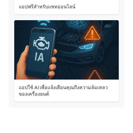
แอปฟรีสำหรับแชทออนไลน์
แอปใช้ AI เพื่อแจ้งเตือนคุณถึงความล้มเหลว
ของเครื่องยนต์