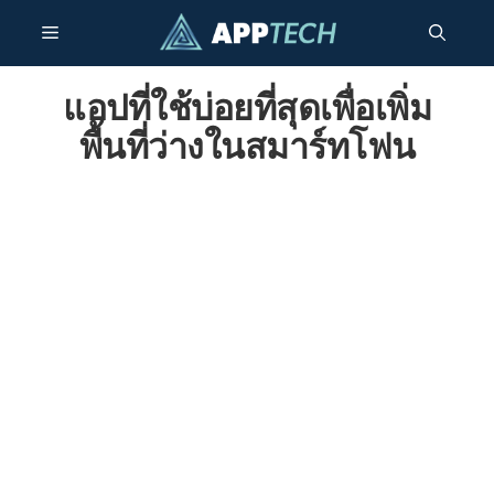
ข้าม
เมนู
ไป
ยัง
เนื้อหา
แอปที่ใช้บ่อยที่สุดเพื่อเพิ่ม
พื้นที่ว่างในสมาร์ทโฟน