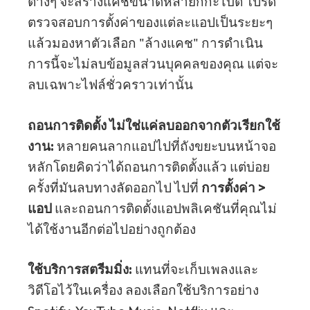
ต่างๆ จะสร้างแคชขนาดหลายกิกะไบต์ โปรด
ตรวจสอบการตั้งค่าของแต่ละแอปเป็นระยะๆ
แล้วมองหาตัวเลือก "ล้างแคช" การดำเนิน
การนี้จะไม่ลบข้อมูลส่วนบุคคลของคุณ แต่จะ
ลบเฉพาะไฟล์ชั่วคราวเท่านั้น
ถอนการติดตั้ง ไม่ใช่แค่ลบออกจากตัวเรียกใช้
งาน:
หลายคนลากแอปไปที่ถังขยะบนหน้าจอ
หลักโดยคิดว่าได้ถอนการติดตั้งแล้ว แต่บ่อย
ครั้งที่มันลบทางลัดออกไป ไปที่
การตั้งค่า >
แอป
และถอนการติดตั้งแอปพลิเคชันที่คุณไม่
ได้ใช้งานอีกต่อไปอย่างถูกต้อง
ใช้บริการสตรีมมิ่ง:
แทนที่จะเก็บเพลงและ
วิดีโอไว้ในเครื่อง ลองเลือกใช้บริการอย่าง