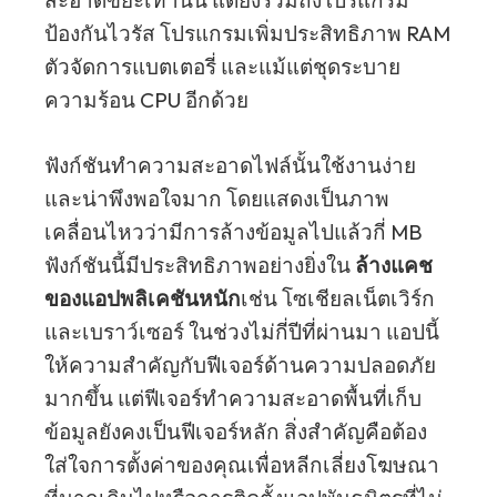
สะอาดขยะเท่านั้น แต่ยังรวมถึงโปรแกรม
ป้องกันไวรัส โปรแกรมเพิ่มประสิทธิภาพ RAM
ตัวจัดการแบตเตอรี่ และแม้แต่ชุดระบาย
ความร้อน CPU อีกด้วย
ฟังก์ชันทำความสะอาดไฟล์นั้นใช้งานง่าย
และน่าพึงพอใจมาก โดยแสดงเป็นภาพ
เคลื่อนไหวว่ามีการล้างข้อมูลไปแล้วกี่ MB
ฟังก์ชันนี้มีประสิทธิภาพอย่างยิ่งใน
ล้างแคช
ของแอปพลิเคชันหนัก
เช่น โซเชียลเน็ตเวิร์ก
และเบราว์เซอร์ ในช่วงไม่กี่ปีที่ผ่านมา แอปนี้
ให้ความสำคัญกับฟีเจอร์ด้านความปลอดภัย
มากขึ้น แต่ฟีเจอร์ทำความสะอาดพื้นที่เก็บ
ข้อมูลยังคงเป็นฟีเจอร์หลัก สิ่งสำคัญคือต้อง
ใส่ใจการตั้งค่าของคุณเพื่อหลีกเลี่ยงโฆษณา