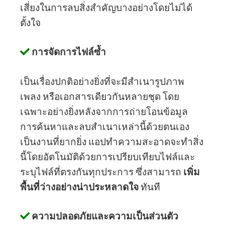
เสี่ยงในการลบสิ่งสำคัญบางอย่างโดยไม่ได้
ตั้งใจ
การจัดการไฟล์ซ้ำ
เป็นเรื่องปกติอย่างยิ่งที่จะมีสำเนารูปภาพ
เพลง หรือเอกสารเดียวกันหลายชุด โดย
เฉพาะอย่างยิ่งหลังจากการถ่ายโอนข้อมูล
การค้นหาและลบสำเนาเหล่านี้ด้วยตนเอง
เป็นงานที่ยากยิ่ง แอปทำความสะอาดจะทำสิ่ง
นี้โดยอัตโนมัติด้วยการเปรียบเทียบไฟล์และ
ระบุไฟล์ที่ตรงกันทุกประการ ซึ่งสามารถ
เพิ่ม
พื้นที่ว่างอย่างน่าประหลาดใจ
ทันที
ความปลอดภัยและความเป็นส่วนตัว