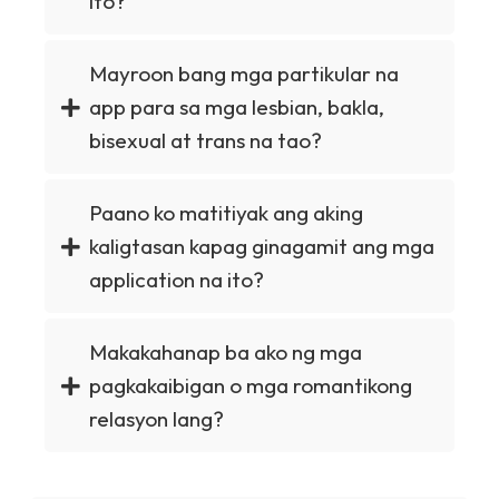
ito?
Mayroon bang mga partikular na
app para sa mga lesbian, bakla,
bisexual at trans na tao?
Paano ko matitiyak ang aking
kaligtasan kapag ginagamit ang mga
application na ito?
Makakahanap ba ako ng mga
pagkakaibigan o mga romantikong
relasyon lang?