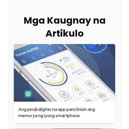
Mga Kaugnay na
Artikulo
Ang pinakaligtas na app para linisin ang
memorya ng iyong smartphone