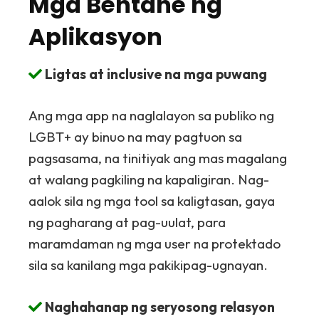
Mga Bentahe ng
Aplikasyon
Ligtas at inclusive na mga puwang
Ang mga app na naglalayon sa publiko ng
LGBT+ ay binuo na may pagtuon sa
pagsasama, na tinitiyak ang mas magalang
at walang pagkiling na kapaligiran. Nag-
aalok sila ng mga tool sa kaligtasan, gaya
ng pagharang at pag-uulat, para
maramdaman ng mga user na protektado
sila sa kanilang mga pakikipag-ugnayan.
Naghahanap ng seryosong relasyon