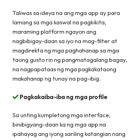
Taliwas sa ideya na ang mga app ay para
lamang sa mga kaswal na pagkikita,
maraming platform ngayon ang
nagbibigay-daan sa iyo na mag-filter at
magdirekta ng mga paghahanap sa mga
taong gusto rin ng pangmatagalang bagay,
na nagpapataas ng mga pagkakataong
makahanap ng tunay na pag-ibig.
Pagkakaiba-iba ng mga profile
Sa unting kumpletong mga interface,
binibigyang-daan ka ng mga app na
ipahayag ang iyong sariling katangian nang