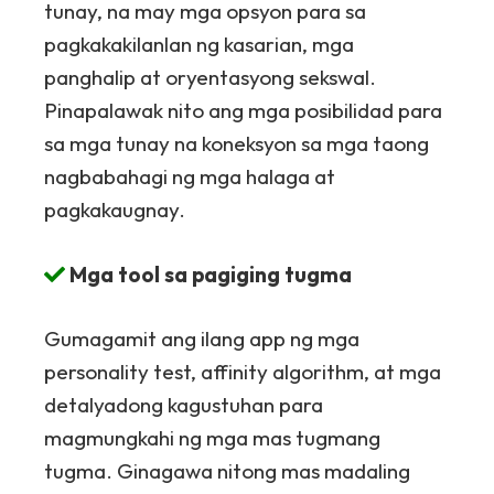
tunay, na may mga opsyon para sa
pagkakakilanlan ng kasarian, mga
panghalip at oryentasyong sekswal.
Pinapalawak nito ang mga posibilidad para
sa mga tunay na koneksyon sa mga taong
nagbabahagi ng mga halaga at
pagkakaugnay.
Mga tool sa pagiging tugma
Gumagamit ang ilang app ng mga
personality test, affinity algorithm, at mga
detalyadong kagustuhan para
magmungkahi ng mga mas tugmang
tugma. Ginagawa nitong mas madaling