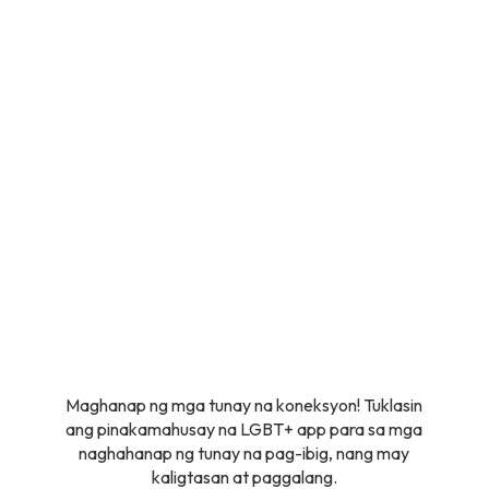
Maghanap ng mga tunay na koneksyon! Tuklasin
ang pinakamahusay na LGBT+ app para sa mga
naghahanap ng tunay na pag-ibig, nang may
kaligtasan at paggalang.