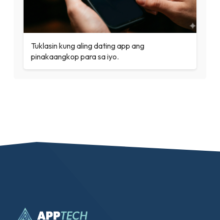
Tuklasin kung aling dating app ang
pinakaangkop para sa iyo.