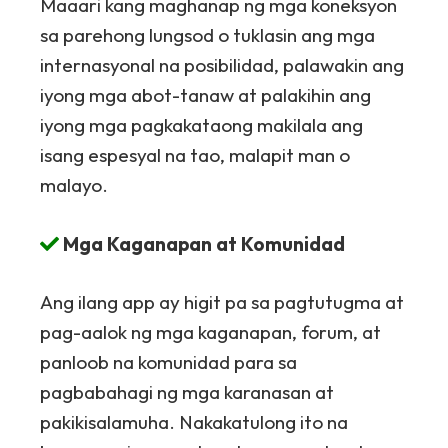
Maaari kang maghanap ng mga koneksyon
sa parehong lungsod o tuklasin ang mga
internasyonal na posibilidad, palawakin ang
iyong mga abot-tanaw at palakihin ang
iyong mga pagkakataong makilala ang
isang espesyal na tao, malapit man o
malayo.
Mga Kaganapan at Komunidad
Ang ilang app ay higit pa sa pagtutugma at
pag-aalok ng mga kaganapan, forum, at
panloob na komunidad para sa
pagbabahagi ng mga karanasan at
pakikisalamuha. Nakakatulong ito na