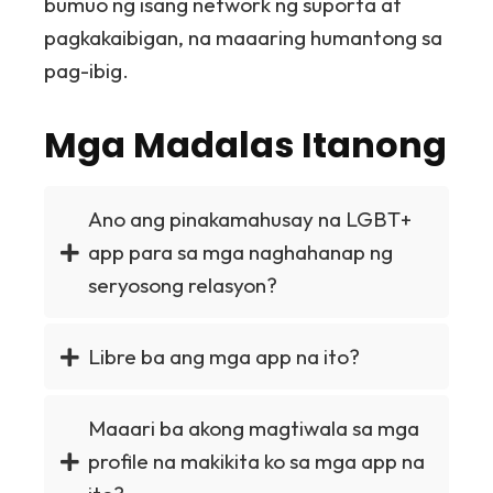
bumuo ng isang network ng suporta at
pagkakaibigan, na maaaring humantong sa
pag-ibig.
Mga Madalas Itanong
Ano ang pinakamahusay na LGBT+
app para sa mga naghahanap ng
seryosong relasyon?
Libre ba ang mga app na ito?
Maaari ba akong magtiwala sa mga
profile na makikita ko sa mga app na