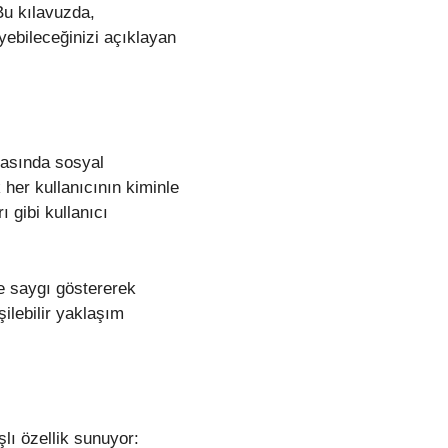
 Bu kılavuzda,
eyebileceğinizi açıklayan
arasında sosyal
 her kullanıcının kiminle
 gibi kullanıcı
re saygı göstererek
ilebilir yaklaşım
şlı özellik sunuyor: