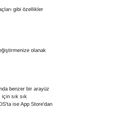
ları gibi özellikler
eğiştirmenize olanak
ında benzer bir arayüz
için sık sık
OS'ta ise App Store'dan