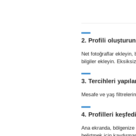
2. Profili oluşturun
Net fotoğraflar ekleyin,
bilgiler ekleyin. Eksiksiz
3. Tercihleri yapıla
Mesafe ve yaş filtrelerin
4. Profilleri keşfed
Ana ekranda, bölgenize ve
belirtmek için kaydırmanı