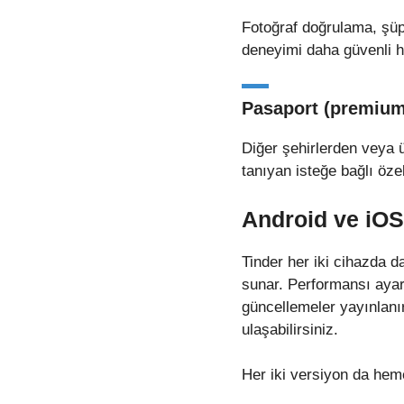
Fotoğraf doğrulama, şüph
deneyimi daha güvenli ha
Pasaport (premium
Diğer şehirlerden veya 
tanıyan isteğe bağlı özel
Android ve iO
Tinder her iki cihazda d
sunar. Performansı ayarl
güncellemeler yayınlanı
ulaşabilirsiniz.
Her iki versiyon da hem