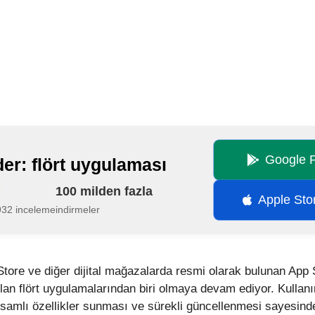
Google P
der: flört uygulaması
100 milden fazla
Apple Sto
932 inceleme
indirmeler
Store ve diğer dijital mağazalarda resmi olarak bulunan App 
ılan flört uygulamalarından biri olmaya devam ediyor. Kullan
amlı özellikler sunması ve sürekli güncellenmesi sayesinde,