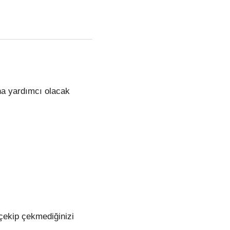
ına yardımcı olacak
i çekip çekmediğinizi