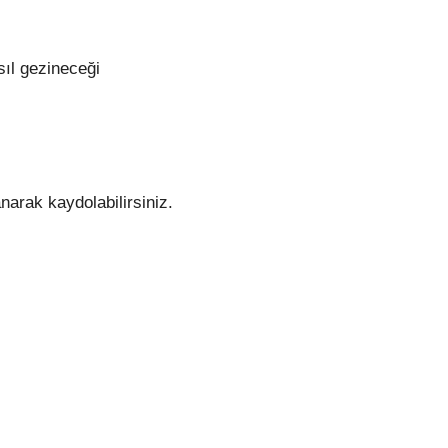
sıl gezineceği
narak kaydolabilirsiniz.