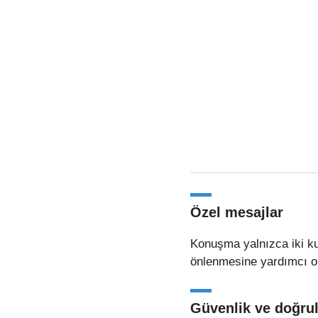
Özel mesajlar
Konuşma yalnızca iki kull
önlenmesine yardımcı ol
Güvenlik ve doğr