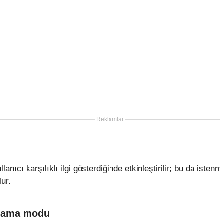
Reklamlar
anıcı karşılıklı ilgi gösterdiğinde etkinleştirilir; bu da iste
ur.
ulama modu