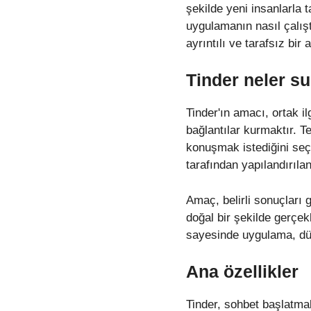
şekilde yeni insanlarla 
uygulamanın nasıl çalıştı
ayrıntılı ve tarafsız bir
Tinder neler su
Tinder'ın amacı, ortak i
bağlantılar kurmaktır. T
konuşmak istediğini seçm
tarafından yapılandırılan
Amaç, belirli sonuçları 
doğal bir şekilde gerçe
sayesinde uygulama, düny
Ana özellikler
Tinder, sohbet başlatmak