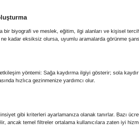
 oluşturma
a bir biyografi ve meslek, eğitim, ilgi alanları ve kişisel terci
ofil ne kadar eksiksiz olursa, uyumlu aramalarda görünme şans
etkileşim yöntemi: Sağa kaydırma ilgiyi gösterir; sola kayd
arasında hızlıca gezinmenize yardımcı olur.
nsiyet gibi kriterleri ayarlamanıza olanak tanırlar. Bazı ücretl
ir, ancak temel filtreler ortalama kullanıcılara zaten iyi hizme