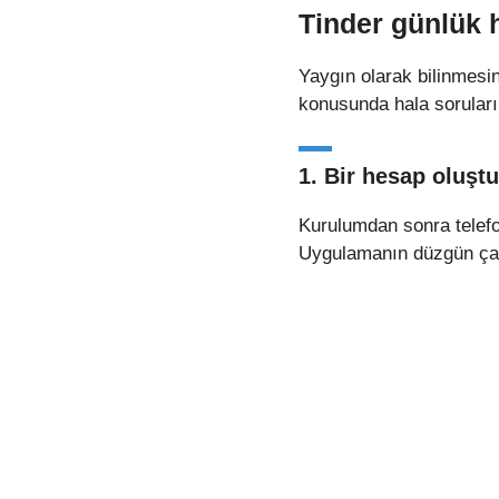
Tinder günlük h
Yaygın olarak bilinmesi
konusunda hala soruları 
1. Bir hesap oluşt
Kurulumdan sonra telefon
Uygulamanın düzgün çalı