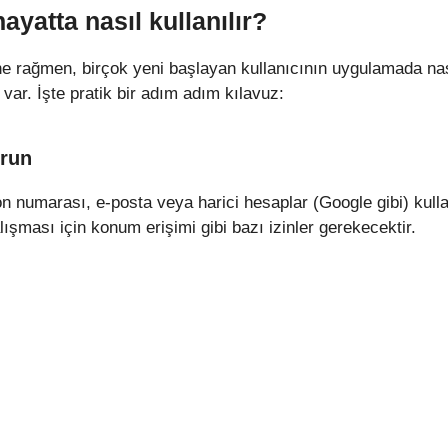
ayatta nasıl kullanılır?
ne rağmen, birçok yeni başlayan kullanıcının uygulamada na
var. İşte pratik bir adım adım kılavuz:
urun
 numarası, e-posta veya harici hesaplar (Google gibi) kulla
şması için konum erişimi gibi bazı izinler gerekecektir.