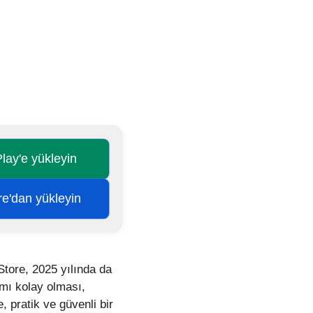
lay'e yükleyin
re'dan yükleyin
Store, 2025 yılında da
ımı kolay olması,
 pratik ve güvenli bir