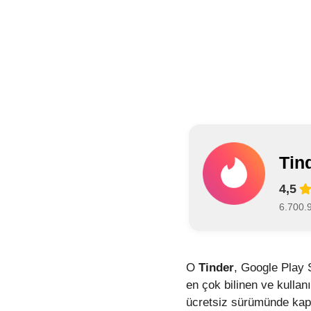
Tin
4,5
6.700.
O
Tinder
, Google Play 
en çok bilinen ve kullan
ücretsiz sürümünde kaps