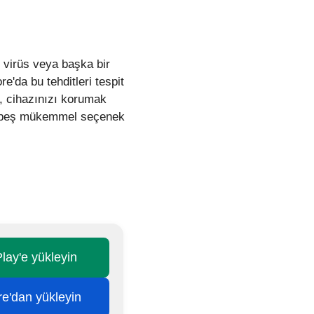
 virüs veya başka bir
e'da bu tehditleri tespit
, cihazınızı korumak
len beş mükemmel seçenek
lay'e yükleyin
re'dan yükleyin