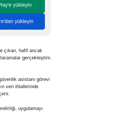
lay'e yükleyin
re'dan yükleyin
e çıkan, hafif ancak
aramalar gerçekleştirir.
güvenlik asistanı görevi
 veri ihlallerinde
erir.
nilirliği, uygulamayı