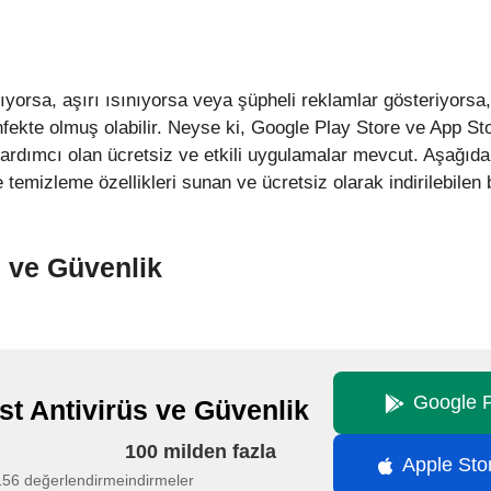
yorsa, aşırı ısınıyorsa veya şüpheli reklamlar gösteriyorsa,
fekte olmuş olabilir. Neyse ki, Google Play Store ve App Stor
rdımcı olan ücretsiz ve etkili uygulamalar mevcut. Aşağıda
ve temizleme özellikleri sunan ve ücretsiz olarak indirilebi
s ve Güvenlik
Google P
st Antivirüs ve Güvenlik
100 milden fazla
Apple Sto
156 değerlendirme
indirmeler