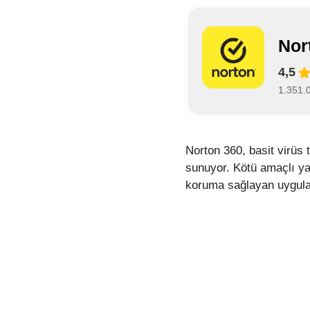
Nor
4,5
1.351.
Norton 360, basit virüs t
sunuyor. Kötü amaçlı yaz
koruma sağlayan uygulam