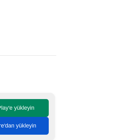
lay'e yükleyin
re'dan yükleyin