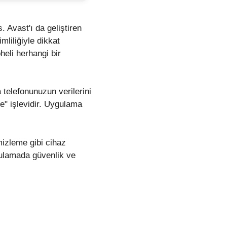
. Avast'ı da geliştiren
mliliğiyle dikkat
eli herhangi bir
 telefonunuzun verilerini
e" işlevidir. Uygulama
mizleme gibi cihaz
gulamada güvenlik ve