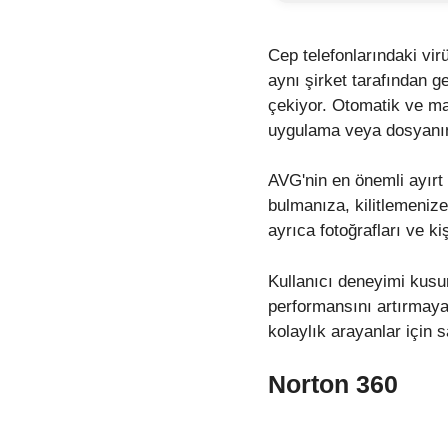
Cep telefonlarındaki vir
aynı şirket tarafından ge
çekiyor. Otomatik ve ma
uygulama veya dosyanın a
AVG'nin en önemli ayırt 
bulmanıza, kilitlemeniz
ayrıca fotoğrafları ve ki
Kullanıcı deneyimi kusur
performansını artırmaya
kolaylık arayanlar için 
Norton 360