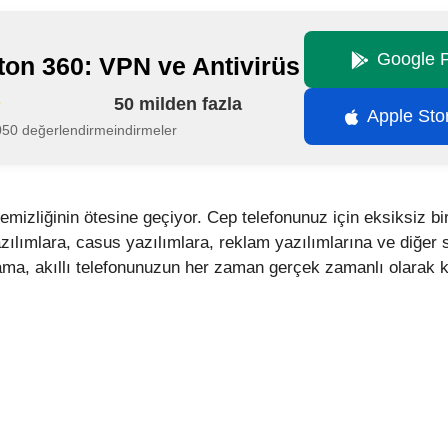
Google P
ton 360: VPN ve Antivirüs
50 milden fazla
Apple Sto
050 değerlendirme
indirmeler
emizliğinin ötesine geçiyor. Cep telefonunuz için eksiksiz bir 
ılımlara, casus yazılımlara, reklam yazılımlarına ve diğer s
a, akıllı telefonunuzun her zaman gerçek zamanlı olarak k