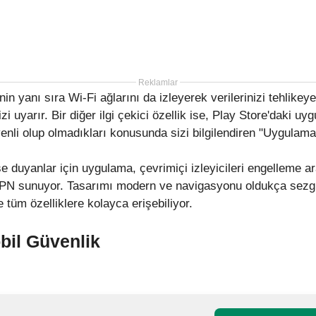
Reklamlar
nin yanı sıra Wi-Fi ağlarını da izleyerek verilerinizi tehlike
i uyarır. Bir diğer ilgi çekici özellik ise, Play Store'daki uy
enli olup olmadıkları konusunda sizi bilgilendiren "Uygulam
e duyanlar için uygulama, çevrimiçi izleyicileri engelleme ar
 VPN sunuyor. Tasarımı modern ve navigasyonu oldukça sezg
e tüm özelliklere kolayca erişebiliyor.
bil Güvenlik