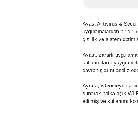
Avast Antivirus & Secur
uygulamalardan biridir.
gizlilik ve sistem optim
Avast, zararlı uygulamala
kullanıcıların yaygın do
davranışlarını analiz ede
Ayrıca, istenmeyen arama
sunarak halka açık Wi-F
edilmiş ve kullanımı kola