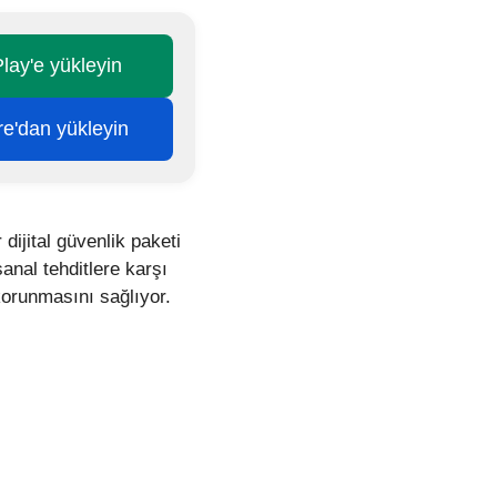
lay'e yükleyin
re'dan yükleyin
dijital güvenlik paketi
anal tehditlere karşı
orunmasını sağlıyor.