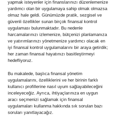
yapmak isteyenler için finanslarınızı düzenlemenize
yardımcı olan bir uygulamaya sahip olmak olmazsa
olmaz hale geldi. Günümüzde pratik, sezgisel ve
güvenli özellikler sunan birçok finansal kontrol
uygulaması bulunmaktadır. Bu nedenle
harcamalarınızı izlemenize, bütçenizi planlamanıza
ve yatırımlarınızı yönetmenize yardımcı olacak en
iyi finansal kontrol uygulamalarını bir araya getirdik;
her zaman finansal hayatınızı basitleştirmeyi
hedefliyoruz.
Bu makalede, başlıca finansal yönetim
uygulamalarını, özelliklerini ve her birinin farklı
kullanıcı profillerine nasıl uyum sağlayabileceğini
inceleyeceğiz. Ayrıca, ihtiyaçlarınıza en uygun
aracı seçmenizi sağlamak için finansal
uygulamaları kullanma hakkında sık sorulan bazı
soruları yanıtlayacağız.