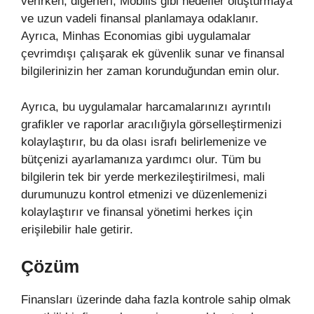
verirken, diğerleri, Mobills gibi hedefler oluşturmaya
ve uzun vadeli finansal planlamaya odaklanır.
Ayrıca, Minhas Economias gibi uygulamalar
çevrimdışı çalışarak ek güvenlik sunar ve finansal
bilgilerinizin her zaman korunduğundan emin olur.
Ayrıca, bu uygulamalar harcamalarınızı ayrıntılı
grafikler ve raporlar aracılığıyla görselleştirmenizi
kolaylaştırır, bu da olası israfı belirlemenize ve
bütçenizi ayarlamanıza yardımcı olur. Tüm bu
bilgilerin tek bir yerde merkezileştirilmesi, mali
durumunuzu kontrol etmenizi ve düzenlemenizi
kolaylaştırır ve finansal yönetimi herkes için
erişilebilir hale getirir.
Çözüm
Finansları üzerinde daha fazla kontrole sahip olmak