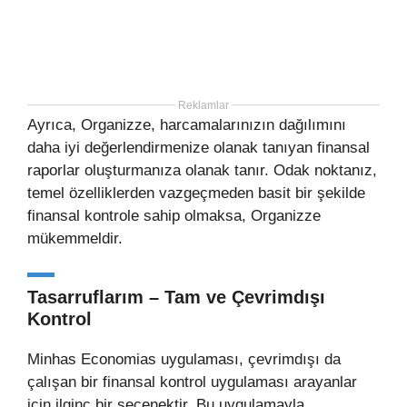
Reklamlar
Ayrıca, Organizze, harcamalarınızın dağılımını
daha iyi değerlendirmenize olanak tanıyan finansal
raporlar oluşturmanıza olanak tanır. Odak noktanız,
temel özelliklerden vazgeçmeden basit bir şekilde
finansal kontrole sahip olmaksa, Organizze
mükemmeldir.
Tasarruflarım – Tam ve Çevrimdışı
Kontrol
Minhas Economias uygulaması, çevrimdışı da
çalışan bir finansal kontrol uygulaması arayanlar
için ilginç bir seçenektir. Bu uygulamayla