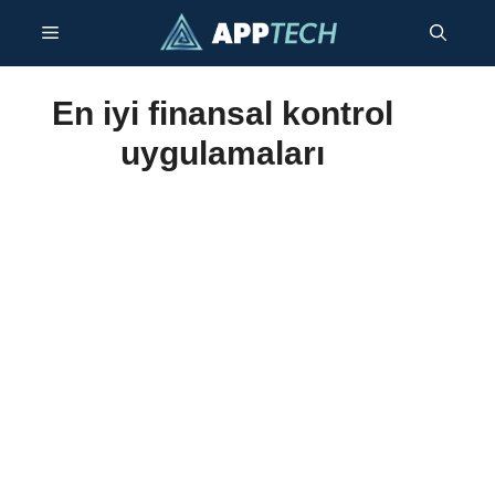
İçeriğe
Menü
geç
En iyi finansal kontrol
uygulamaları