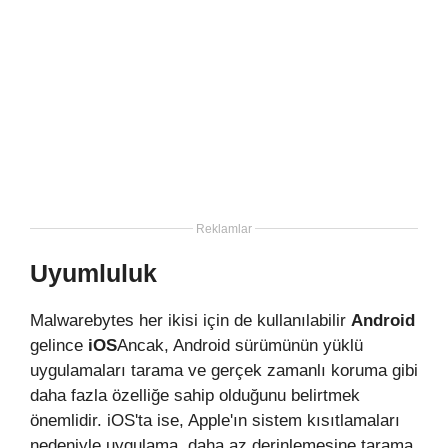
Reklamlar
Uyumluluk
Malwarebytes her ikisi için de kullanılabilir
Android
gelince
iOS
Ancak, Android sürümünün yüklü
uygulamaları tarama ve gerçek zamanlı koruma gibi
daha fazla özelliğe sahip olduğunu belirtmek
önemlidir. iOS'ta ise, Apple'ın sistem kısıtlamaları
nedeniyle uygulama, daha az derinlemesine tarama