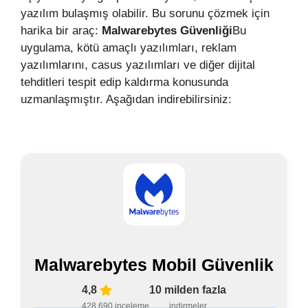
yazılım bulaşmış olabilir. Bu sorunu çözmek için
harika bir araç:
Malwarebytes Güvenliği
Bu
uygulama, kötü amaçlı yazılımları, reklam
yazılımlarını, casus yazılımları ve diğer dijital
tehditleri tespit edip kaldırma konusunda
uzmanlaşmıştır. Aşağıdan indirebilirsiniz:
Malwarebytes Mobil Güvenlik
4,8
10 milden fazla
428.690 inceleme
indirmeler