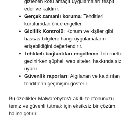
gizlenen kötü amaçlı uygulamaları tespit
eder ve kaldırır.
Gerçek zamanlı koruma
: Tehditleri
kurulumdan önce engeller.
Gizlilik Kontrolü
: Konum ve kişiler gibi
hassas bilgilere hangi uygulamaların
erişebildiğini değerlendirir.
Tehlikeli bağlantıları engelleme
: İnternette
gezinirken şüpheli web siteleri hakkında sizi
uyarır.
Güvenlik raporları
: Algılanan ve kaldırılan
tehditlerin geçmişini gösterir.
Bu özellikler Malwarebytes'ı akıllı telefonunuzu
temiz ve güvenli tutmak için eksiksiz bir çözüm
haline getirir.