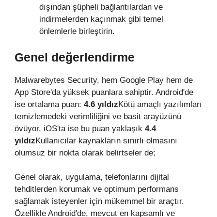
dışından şüpheli bağlantılardan ve
indirmelerden kaçınmak gibi temel
önlemlerle birleştirin.
Genel değerlendirme
Malwarebytes Security, hem Google Play hem de
App Store'da yüksek puanlara sahiptir. Android'de
ise ortalama puan:
4.6 yıldız
Kötü amaçlı yazılımları
temizlemedeki verimliliğini ve basit arayüzünü
övüyor. iOS'ta ise bu puan yaklaşık
4.4
yıldız
Kullanıcılar kaynakların sınırlı olmasını
olumsuz bir nokta olarak belirtseler de;
Genel olarak, uygulama, telefonlarını dijital
tehditlerden korumak ve optimum performans
sağlamak isteyenler için mükemmel bir araçtır.
Özellikle Android'de, mevcut en kapsamlı ve