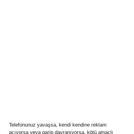
Telefonunuz yavaşsa, kendi kendine reklam
açıyorsa veya garip davranıyorsa, kötü amaçlı