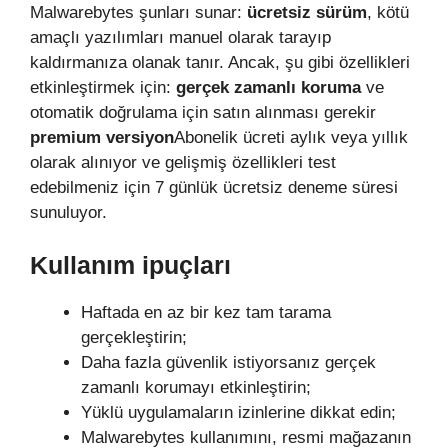
Malwarebytes şunları sunar:
ücretsiz sürüm
, kötü
amaçlı yazılımları manuel olarak tarayıp
kaldırmanıza olanak tanır. Ancak, şu gibi özellikleri
etkinleştirmek için:
gerçek zamanlı koruma
ve
otomatik doğrulama için satın alınması gerekir
premium versiyon
Abonelik ücreti aylık veya yıllık
olarak alınıyor ve gelişmiş özellikleri test
edebilmeniz için 7 günlük ücretsiz deneme süresi
sunuluyor.
Kullanım ipuçları
Haftada en az bir kez tam tarama
gerçekleştirin;
Daha fazla güvenlik istiyorsanız gerçek
zamanlı korumayı etkinleştirin;
Yüklü uygulamaların izinlerine dikkat edin;
Malwarebytes kullanımını, resmi mağazanın