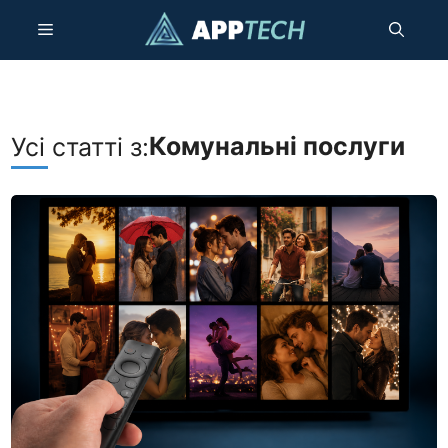
Перейти
Меню
до
контенту
Комунальні послуги
Усі статті з: