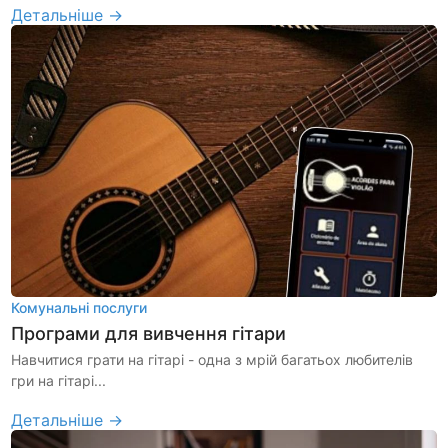
Детальніше →
Комунальні послуги
Програми для вивчення гітари
Навчитися грати на гітарі - одна з мрій багатьох любителів
гри на гітарі...
Детальніше →