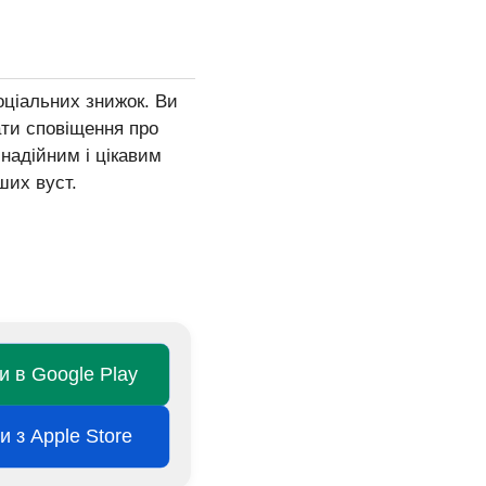
оціальних знижок. Ви
ти сповіщення про
 надійним і цікавим
ших вуст.
и в Google Play
 з Apple Store