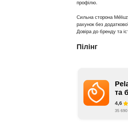
профілю.
Сильна сторона Méliuz
рахунок без додатково
Довіра до бренду та іс
Пілінг
Pel
та 
4,6
35 690 