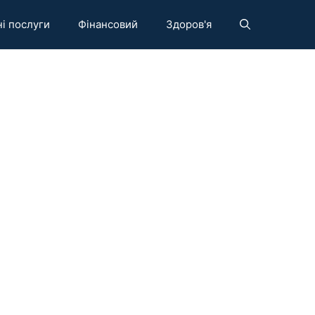
і послуги
Фінансовий
Здоров'я