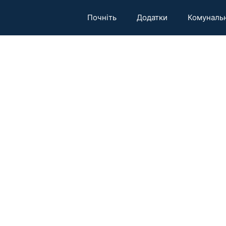
Почніть
Додатки
Комунальн