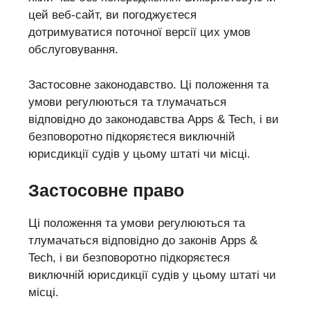
цей веб-сайт, ви погоджуєтеся
дотримуватися поточної версії цих умов
обслуговування.
Застосовне законодавство. Ці положення та
умови регулюються та тлумачаться
відповідно до законодавства Apps & Tech, і ви
безповоротно підкоряєтеся виключній
юрисдикції судів у цьому штаті чи місці.
Застосовне право
Ці положення та умови регулюються та
тлумачаться відповідно до законів Apps &
Tech, і ви безповоротно підкоряєтеся
виключній юрисдикції судів у цьому штаті чи
місці.