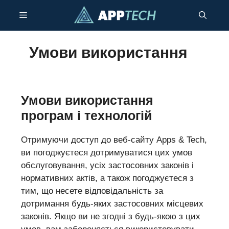
Перейти
Меню
до
контенту
Умови використання
Умови використання
програм і технологій
Отримуючи доступ до веб-сайту Apps & Tech,
ви погоджуєтеся дотримуватися цих умов
обслуговування, усіх застосовних законів і
нормативних актів, а також погоджуєтеся з
тим, що несете відповідальність за
дотримання будь-яких застосовних місцевих
законів. Якщо ви не згодні з будь-якою з цих