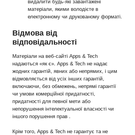
видалити будь-які завантажені
матеріали, якими володієте в
електронному чи друкованому форматі.
Відмова від
відповідальності
Матеріали на веб-сайті Apps & Tech
надаються «як є». Apps & Tech не надає
жодних гарантій, явних або непрямих, і цим
відмовляється від усіх інших гарантій,
включаючи, без обмежень, непрямі гарантії
чи умови комерційної придатності,
придатності для певної мети або
непорушення інтелектуальної власності чи
іншого порушення прав .
Крім того, Apps & Tech не гарантує та не