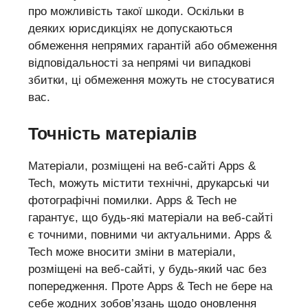
про можливість такої шкоди. Оскільки в
деяких юрисдикціях не допускаються
обмеження непрямих гарантій або обмеження
відповідальності за непрямі чи випадкові
збитки, ці обмеження можуть не стосуватися
вас.
Точність матеріалів
Матеріали, розміщені на веб-сайті Apps &
Tech, можуть містити технічні, друкарські чи
фотографічні помилки. Apps & Tech не
гарантує, що будь-які матеріали на веб-сайті
є точними, повними чи актуальними. Apps &
Tech може вносити зміни в матеріали,
розміщені на веб-сайті, у будь-який час без
попередження. Проте Apps & Tech не бере на
себе жодних зобов’язань щодо оновлення