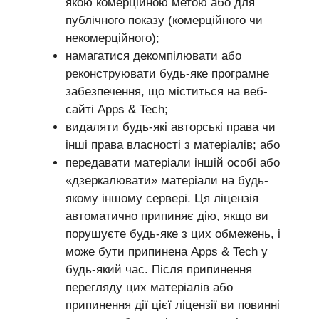
якою комерційною метою або для
публічного показу (комерційного чи
некомерційного);
намагатися декомпілювати або
реконструювати будь-яке програмне
забезпечення, що міститься на веб-
сайті Apps & Tech;
видаляти будь-які авторські права чи
інші права власності з матеріалів; або
передавати матеріали іншій особі або
«дзеркалювати» матеріали на будь-
якому іншому сервері. Ця ліцензія
автоматично припиняє дію, якщо ви
порушуєте будь-яке з цих обмежень, і
може бути припинена Apps & Tech у
будь-який час. Після припинення
перегляду цих матеріалів або
припинення дії цієї ліцензії ви повинні