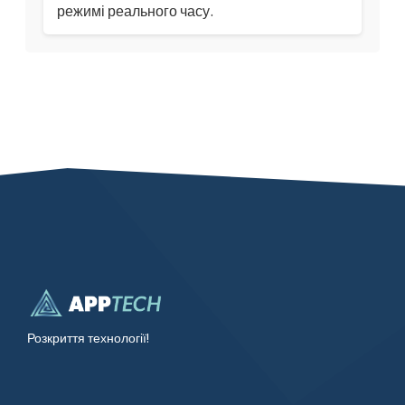
режимі реального часу.
Розкриття технології!