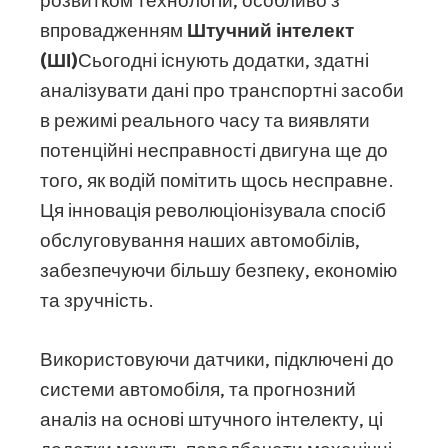
розвитком технологій, особливо з
впровадженням
Штучний інтелект
(ШІ)
Сьогодні існують додатки, здатні
аналізувати дані про транспортні засоби
в режимі реального часу та виявляти
потенційні несправності двигуна ще до
того, як водій помітить щось несправне.
Ця інновація революціонізувала спосіб
обслуговування наших автомобілів,
забезпечуючи більшу безпеку, економію
та зручність.
Використовуючи датчики, підключені до
системи автомобіля, та прогнозний
аналіз на основі штучного інтелекту, ці