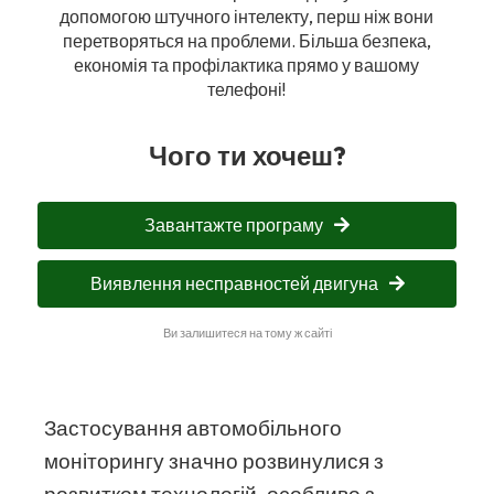
допомогою штучного інтелекту, перш ніж вони
перетворяться на проблеми. Більша безпека,
економія та профілактика прямо у вашому
телефоні!
Чого ти хочеш?
Завантажте програму
Виявлення несправностей двигуна
Ви залишитеся на тому ж сайті
Застосування автомобільного
моніторингу значно розвинулися з