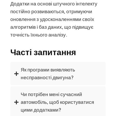
Додатки на основі штучного інтелекту
постійно розвиваються, отримуючи
оновлення з удосконаленнями своїх
алгоритмів і баз даних, що підвищує
точність їхнього аналізу.
Часті запитання
Як програми виявляють
несправності двигуна?
Чи потрібен мені сучасний
автомобіль, щоб користуватися
цими додатками?