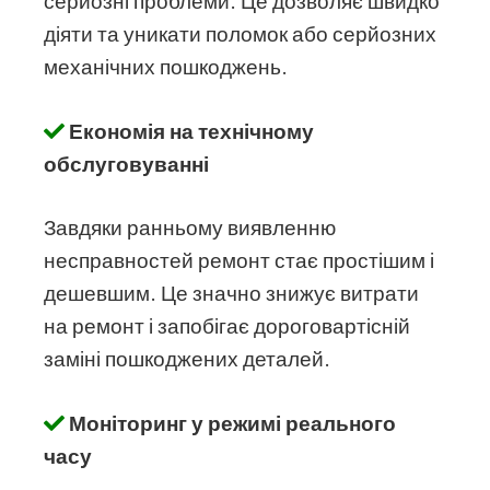
серйозні проблеми. Це дозволяє швидко
діяти та уникати поломок або серйозних
механічних пошкоджень.
Економія на технічному
обслуговуванні
Завдяки ранньому виявленню
несправностей ремонт стає простішим і
дешевшим. Це значно знижує витрати
на ремонт і запобігає дороговартісній
заміні пошкоджених деталей.
Моніторинг у режимі реального
часу