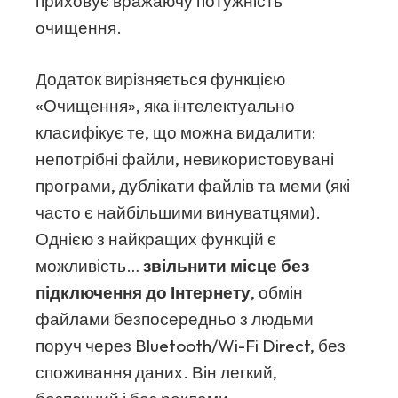
приховує вражаючу потужність
очищення.
Додаток вирізняється функцією
«Очищення», яка інтелектуально
класифікує те, що можна видалити:
непотрібні файли, невикористовувані
програми, дублікати файлів та меми (які
часто є найбільшими винуватцями).
Однією з найкращих функцій є
можливість…
звільнити місце без
підключення до Інтернету
, обмін
файлами безпосередньо з людьми
поруч через Bluetooth/Wi-Fi Direct, без
споживання даних. Він легкий,