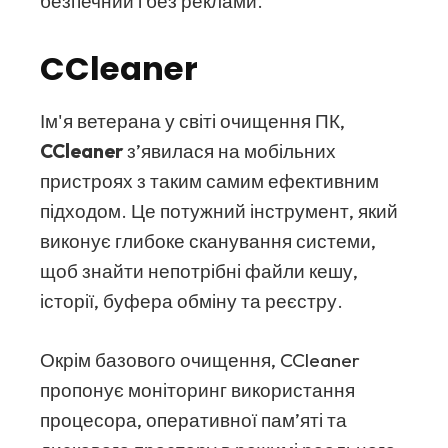
безпечний і без реклами.
CCleaner
Ім'я ветерана у світі очищення ПК,
CCleaner
з’явилася на мобільних
пристроях з таким самим ефективним
підходом. Це потужний інструмент, який
виконує глибоке сканування системи,
щоб знайти непотрібні файли кешу,
історії, буфера обміну та реєстру.
Окрім базового очищення, CCleaner
пропонує моніторинг використання
процесора, оперативної пам’яті та