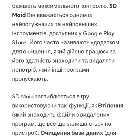
бажають максимального контролю,
SD
Maid
Він вважається одним із
найпотужніших та найповніших
інструментів, доступних у Google Play
Store. Його часто називають «додатком
для очищення, який дійсно працює» за
його здатність знаходити та видаляти
непотріб, який інші програми
пропускають.
SD Maid заглиблюється в гру,
використовуючи такі функції, як
Втілення
(який знаходить файли з видалених
програм, що все ще залишаються на
пристрої),
Очищення бази даних
(для