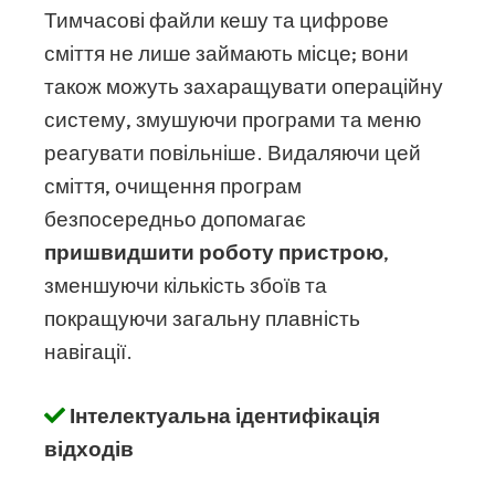
Тимчасові файли кешу та цифрове
сміття не лише займають місце; вони
також можуть захаращувати операційну
систему, змушуючи програми та меню
реагувати повільніше. Видаляючи цей
сміття, очищення програм
безпосередньо допомагає
пришвидшити роботу пристрою
,
зменшуючи кількість збоїв та
покращуючи загальну плавність
навігації.
Інтелектуальна ідентифікація
відходів