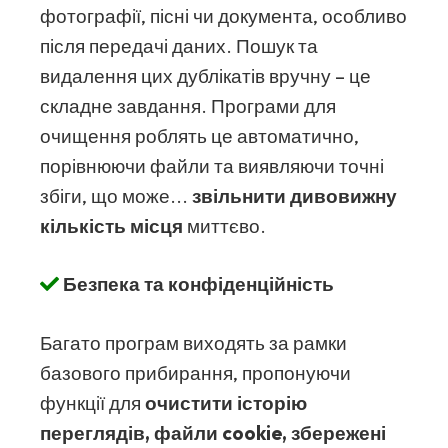
фотографії, пісні чи документа, особливо
після передачі даних. Пошук та
видалення цих дублікатів вручну – це
складне завдання. Програми для
очищення роблять це автоматично,
порівнюючи файли та виявляючи точні
збіги, що може...
звільнити дивовижну
кількість місця
миттєво.
Безпека та конфіденційність
Багато програм виходять за рамки
базового прибирання, пропонуючи
функції для
очистити історію
переглядів, файли cookie, збережені