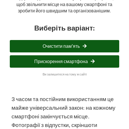
щоб звільнити місце на вашому смартфоні та
зробити його швидшим та організованішим.
Виберіть варіант:
Очистити пам'ять
Прискорення смартфона
Ви залишитеся на тому ж сайті
З часом та постійним використанням це
майже універсальний закон: на кожному
смартфоні закінчується місце.
Фотографії з відпустки, скріншоти