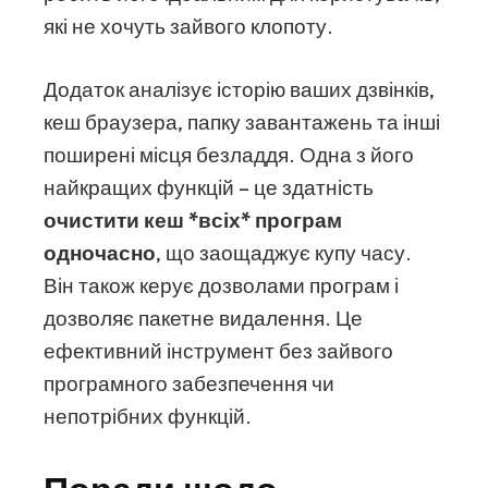
які не хочуть зайвого клопоту.
Додаток аналізує історію ваших дзвінків,
кеш браузера, папку завантажень та інші
поширені місця безладдя. Одна з його
найкращих функцій – це здатність
очистити кеш *всіх* програм
одночасно
, що заощаджує купу часу.
Він також керує дозволами програм і
дозволяє пакетне видалення. Це
ефективний інструмент без зайвого
програмного забезпечення чи
непотрібних функцій.