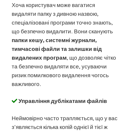
Хоча користувач може вагатися
видаляти папку з дивною назвою,
спеціалізовані програми точно знають,
що безпечно видалити. Вони сканують
папки кешу, системні журнали,
тимчасові файли та залишки від
видалених програм
, що дозволяє чітко
та безпечно видаляти все, усуваючи
ризик помилкового видалення чогось
важливого.
Управління дублікатами файлів
Неймовірно часто трапляється, що у вас
з'являється кілька копій однієї й тієї ж