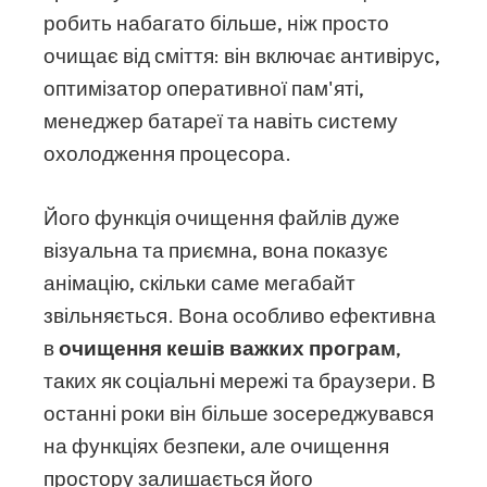
робить набагато більше, ніж просто
очищає від сміття: він включає антивірус,
оптимізатор оперативної пам'яті,
менеджер батареї та навіть систему
охолодження процесора.
Його функція очищення файлів дуже
візуальна та приємна, вона показує
анімацію, скільки саме мегабайт
звільняється. Вона особливо ефективна
в
очищення кешів важких програм
,
таких як соціальні мережі та браузери. В
останні роки він більше зосереджувався
на функціях безпеки, але очищення
простору залишається його