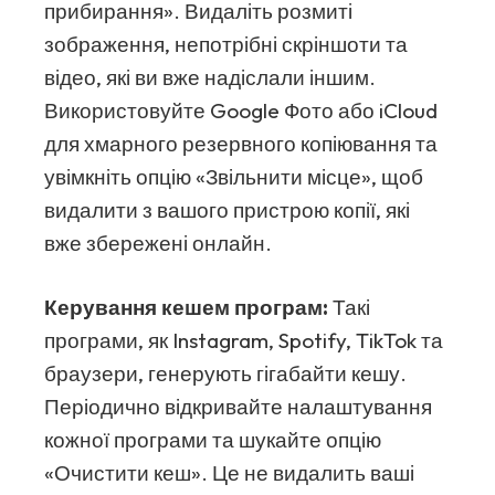
прибирання». Видаліть розмиті
зображення, непотрібні скріншоти та
відео, які ви вже надіслали іншим.
Використовуйте Google Фото або iCloud
для хмарного резервного копіювання та
увімкніть опцію «Звільнити місце», щоб
видалити з вашого пристрою копії, які
вже збережені онлайн.
Керування кешем програм:
Такі
програми, як Instagram, Spotify, TikTok та
браузери, генерують гігабайти кешу.
Періодично відкривайте налаштування
кожної програми та шукайте опцію
«Очистити кеш». Це не видалить ваші