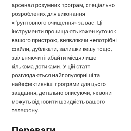
арсенал розумних програм, спеціально
розроблених для виконання
«ґрунтовного очищення» за вас. Ці
інструменти прочищають кожен куточок
вашого пристрою, виявляючи непотрібні
файли, дублікати, залишки кешу тощо,
звільняючи гігабайти місця лише
кількома дотиками. У цій статті
розглядаються найпопулярніші та
найефективніші програми для цього
завдання, детально описуючи, як вони
можуть відновити швидкість вашого
телефону.
Переваги