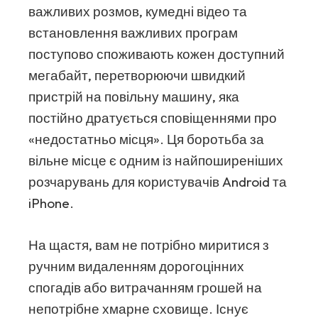
важливих розмов, кумедні відео та
встановлення важливих програм
поступово споживають кожен доступний
мегабайт, перетворюючи швидкий
пристрій на повільну машину, яка
постійно дратується сповіщеннями про
«недостатньо місця». Ця боротьба за
вільне місце є одним із найпоширеніших
розчарувань для користувачів Android та
iPhone.
На щастя, вам не потрібно миритися з
ручним видаленням дорогоцінних
спогадів або витрачанням грошей на
непотрібне хмарне сховище. Існує