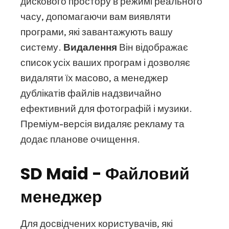
дискового простору в режимі реального
часу, допомагаючи вам виявляти
програми, які завантажують вашу
систему.
Видалення
Він відображає
список усіх ваших програм і дозволяє
видаляти їх масово, а менеджер
дублікатів файлів надзвичайно
ефективний для фотографій і музики.
Преміум-версія видаляє рекламу та
додає планове очищення.
SD Maid - Файловий
менеджер
Для досвідчених користувачів, які