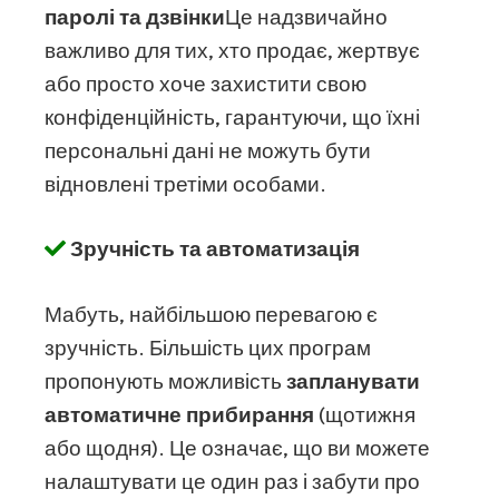
паролі та дзвінки
Це надзвичайно
важливо для тих, хто продає, жертвує
або просто хоче захистити свою
конфіденційність, гарантуючи, що їхні
персональні дані не можуть бути
відновлені третіми особами.
Зручність та автоматизація
Мабуть, найбільшою перевагою є
зручність. Більшість цих програм
пропонують можливість
запланувати
автоматичне прибирання
(щотижня
або щодня). Це означає, що ви можете
налаштувати це один раз і забути про