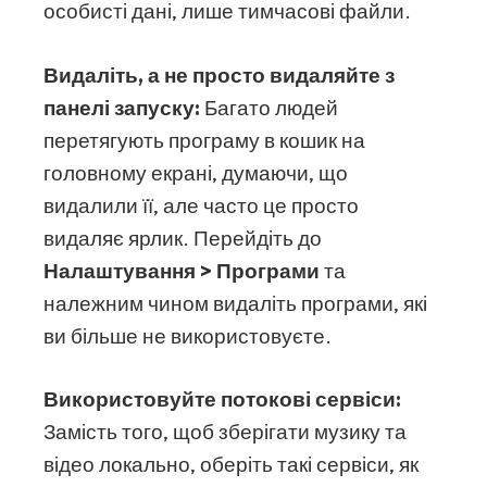
особисті дані, лише тимчасові файли.
Видаліть, а не просто видаляйте з
панелі запуску:
Багато людей
перетягують програму в кошик на
головному екрані, думаючи, що
видалили її, але часто це просто
видаляє ярлик. Перейдіть до
Налаштування > Програми
та
належним чином видаліть програми, які
ви більше не використовуєте.
Використовуйте потокові сервіси:
Замість того, щоб зберігати музику та
відео локально, оберіть такі сервіси, як