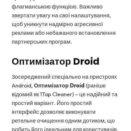
флагманською функцією. Важливо
звертати увагу на свої налаштування,
щоб уникнути надмірно агресивної
реклами або небажаного встановлення
партнерських програм.
Оптимізатор Droid
Зосереджений спеціально на пристроях
Android,
Оптимізатор Droid
(раніше
відомий як 1Tap Cleaner) – це надійний та
простий варіант. Його простий
інтерфейс дозволяє виконувати
ретельне очищення одним дотиком, що
робить його ідеальним для користувачів,