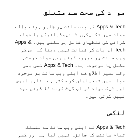
مواد کی صحت سے متعلق
Apps & Tech کی ویب سائٹ پر ظاہر ہونے والے
مواد میں تکنیکی، ٹائپوگرافیکل یا فوٹو
گرافی کی غلطیاں شامل ہو سکتی ہیں۔ Apps &
Tech اس بات کی ضمانت نہیں دیتا کہ اس کی
ویب سائٹ پر موجود کوئی بھی مواد درست،
مکمل یا موجودہ ہے۔ Apps & Tech کسی بھی
وقت بغیر اطلاع کے اپنی ویب سائٹ پر موجود
مواد میں تبدیلیاں کر سکتی ہے۔ تاہم ایپس
اور ٹیک مواد کو اپ ڈیٹ کرنے کا کوئی عہد
نہیں کرتی ہیں۔
لنکس
Apps & Tech نے اپنی ویب سائٹ سے منسلک
تمام سائٹس کا جائزہ نہیں لیا ہے اور کسی