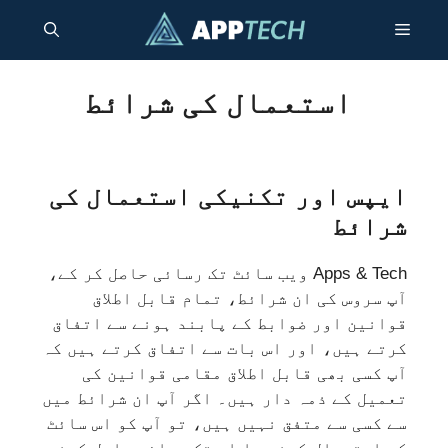
واد
مینو
ر
ائیں۔
استعمال کی شرائط
ایپس اور تکنیکی استعمال کی
شرائط
Apps & Tech ویب سائٹ تک رسائی حاصل کر کے،
آپ سروس کی ان شرائط، تمام قابل اطلاق
قوانین اور ضوابط کے پابند ہونے سے اتفاق
کرتے ہیں، اور اس بات سے اتفاق کرتے ہیں کہ
آپ کسی بھی قابل اطلاق مقامی قوانین کی
تعمیل کے ذمہ دار ہیں۔ اگر آپ ان شرائط میں
سے کسی سے متفق نہیں ہیں، تو آپ کو اس سائٹ