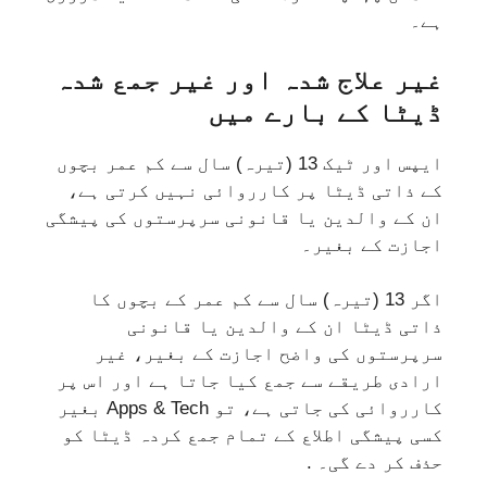
ہے۔
غیر علاج شدہ اور غیر جمع شدہ
ڈیٹا کے بارے میں
ایپس اور ٹیک 13 (تیرہ) سال سے کم عمر بچوں
کے ذاتی ڈیٹا پر کارروائی نہیں کرتی ہے،
ان کے والدین یا قانونی سرپرستوں کی پیشگی
اجازت کے بغیر۔
اگر 13 (تیرہ) سال سے کم عمر کے بچوں کا
ذاتی ڈیٹا ان کے والدین یا قانونی
سرپرستوں کی واضح اجازت کے بغیر، غیر
ارادی طریقے سے جمع کیا جاتا ہے اور اس پر
کارروائی کی جاتی ہے، تو Apps & Tech بغیر
کسی پیشگی اطلاع کے تمام جمع کردہ ڈیٹا کو
حذف کر دے گی۔ .