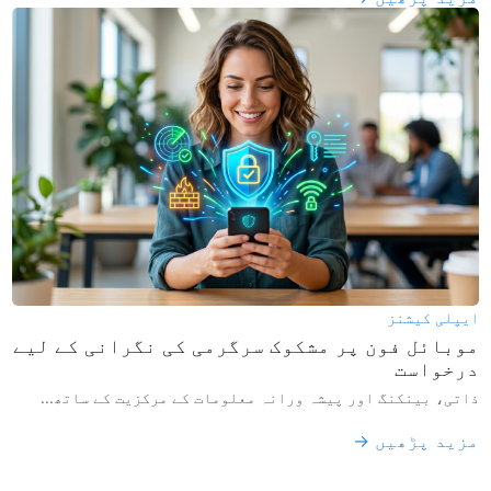
ایپلی کیشنز
موبائل فون پر مشکوک سرگرمی کی نگرانی کے لیے
درخواست
ذاتی، بینکنگ اور پیشہ ورانہ معلومات کے مرکزیت کے ساتھ...
مزید پڑھیں →