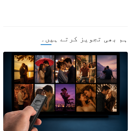
ہم بھی تجویز کرتے ہیں۔