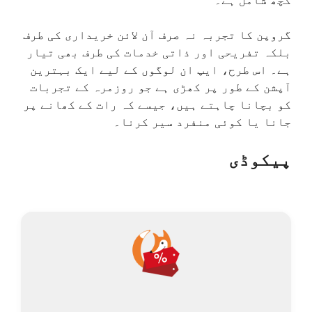
کچھ شامل ہے۔
گروپن کا تجربہ نہ صرف آن لائن خریداری کی طرف
بلکہ تفریحی اور ذاتی خدمات کی طرف بھی تیار
ہے۔ اس طرح، ایپ ان لوگوں کے لیے ایک بہترین
آپشن کے طور پر کھڑی ہے جو روزمرہ کے تجربات
کو بچانا چاہتے ہیں، جیسے کہ رات کے کھانے پر
جانا یا کوئی منفرد سیر کرنا۔
پیکوڈی