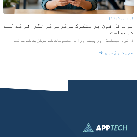
ایپلی کیشنز
موبائل فون پر مشکوک سرگرمی کی نگرانی کے لیے
درخواست
ذاتی، بینکنگ اور پیشہ ورانہ معلومات کے مرکزیت کے ساتھ...
مزید پڑھیں →