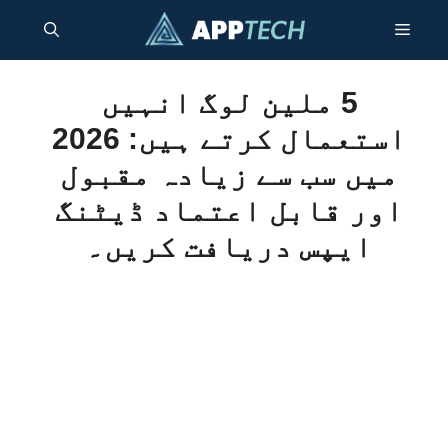
واد
مینو
ر
ائیں۔
5 ملین لوگ انہیں
استعمال کرتے ہیں: 2026
میں سب سے زیادہ مقبول
اور قابل اعتماد ڈیٹنگ
ایپس دریافت کریں۔