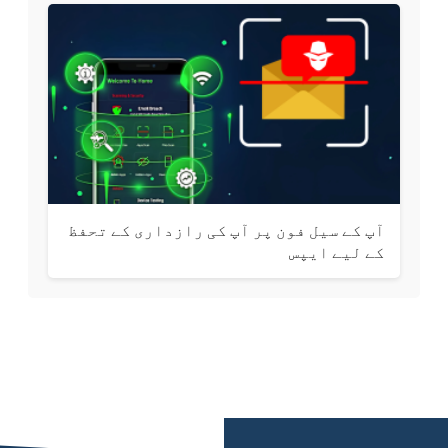
آپ کے سیل فون پر آپ کی رازداری کے تحفظ
کے لیے ایپس