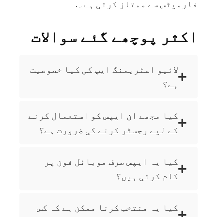
فارمیٹس سے ممتاز کرتی ہے۔.
اکثر پوچھے گئے سوالات
لائیو اسٹریمنگ ایپ کی کیا خصوصیت
ہے؟
کیا مجھے ان ایپس کو استعمال کرنے
کے لیے رجسٹر کرنے کی ضرورت ہے؟
کیا یہ ایپس صرف موبائل فون پر
کام کرتی ہیں؟
کیا یہ منتخب کرنا ممکن ہے کہ کس