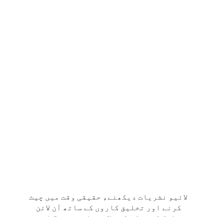
لائیو نشریات دیکھنے، حقیقی وقت میں چیٹ
کرنے اور تخلیق کاروں کے ساتھ آن لائن