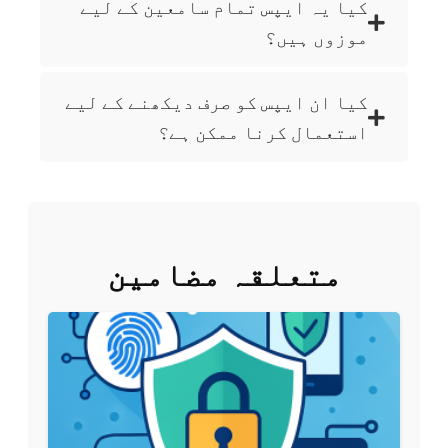
کیا یہ ایپس تمام سامعین کے لیے
موزوں ہیں؟
کیا ان ایپس کو صرف دیکھنے کے لیے
استعمال کرنا ممکن ہے؟
متعلقہ مضامین