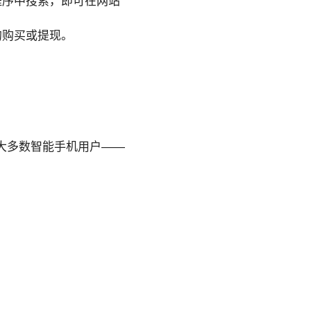
程序中搜索，即可在网站
的购买或提现。
大多数智能手机用户——