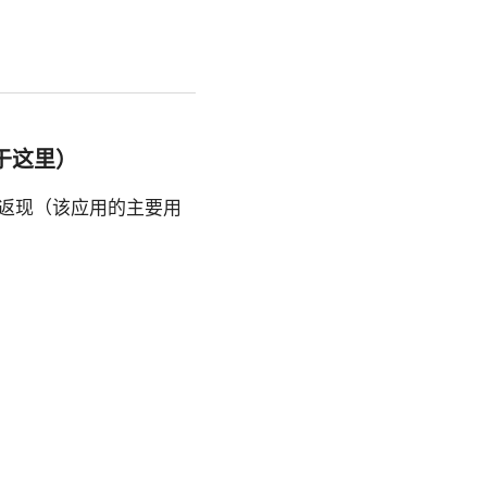
于这里）
和返现（该应用的主要用