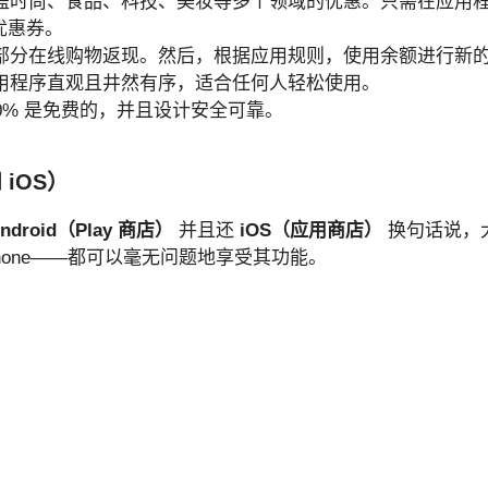
涵盖时尚、食品、科技、美妆等多个领域的优惠。只需在应用
优惠券。
得部分在线购物返现。然后，根据应用规则，使用余额进行新
应用程序直观且井然有序，适合任何人轻松使用。
00% 是免费的，并且设计安全可靠。
 iOS）
ndroid（Play 商店）
并且还
iOS（应用商店）
换句话说，
是 iPhone——都可以毫无问题地享受其功能。