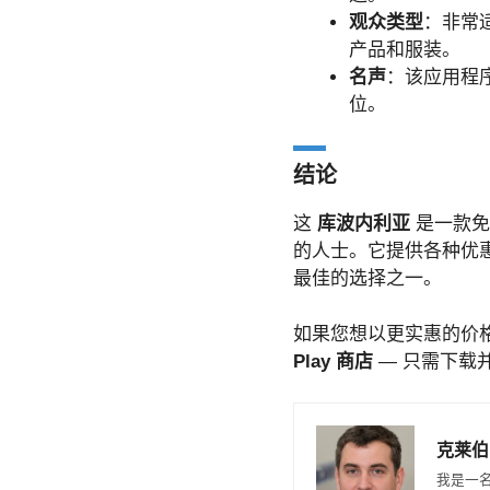
观众类型
：非常
产品和服装。
名声
：该应用程
位。
结论
这
库波内利亚
是一款免
的人士。它提供各种优惠券、
最佳的选择之一。
如果您想以更实惠的价格
Play 商店
— 只需下载
克莱伯
我是一名