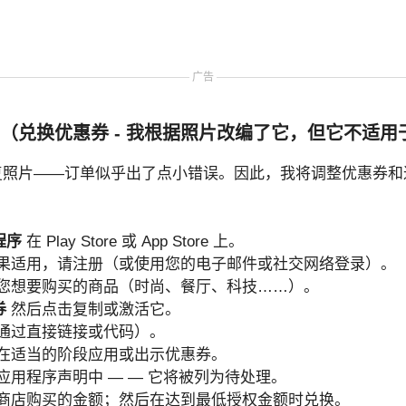
广告
（兑换优惠券 - 我根据照片改编了它，但它不适用
 无法恢复照片——订单似乎出了点小错误。因此，我将调整优惠券
程序
在 Play Store 或 App Store 上。
果适用，请注册（或使用您的电子邮件或社交网络登录）。
您想要购买的商品（时尚、餐厅、科技……）。
券
然后点击复制或激活它。
通过直接链接或代码）。
在适当的阶段应用或出示优惠券。
应用程序声明中 — — 它将被列为待处理。
商店购买的金额；然后在达到最低授权金额时兑换。