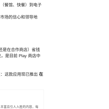
闲（餐馆、快餐）到电子
内市场的信心和领导地
还是在合作商店）省钱
，是目前 Play 商店中
记住：这款应用现已推出
在
信息丰富且引人入胜的内容，每