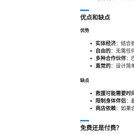
优点和缺点
优势
实体经济
：结合
自由的
：无需任
多种合作伙伴
：
直觉的
：设计简
缺点
救援可能需要时
限制身体伴侣
：
商店依赖
：如果
免费还是付费？