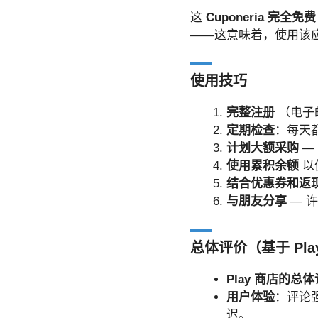
这
Cuponeria 完全免费
——这意味着，使用该
使用技巧
完整注册
（电子
定期检查
：每天
计划大额采购
—
使用累积余额
以
结合优惠券和返
与朋友分享
— 
总体评价（基于 Play
Play 商店的总
用户体验
：评论
迟。