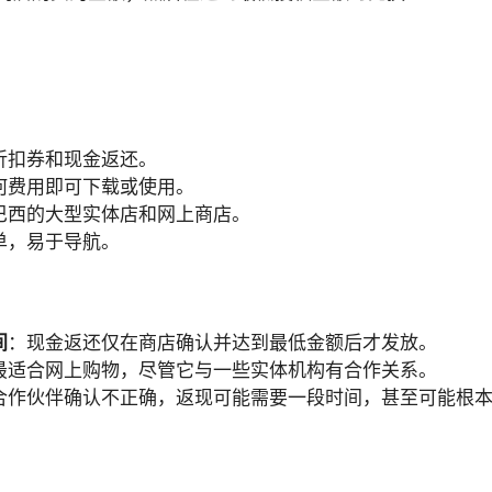
折扣券和现金返还。
何费用即可下载或使用。
巴西的大型实体店和网上商店。
单，易于导航。
间
：现金返还仅在商店确认并达到最低金额后才发放。
最适合网上购物，尽管它与一些实体机构有合作关系。
合作伙伴确认不正确，返现可能需要一段时间，甚至可能根