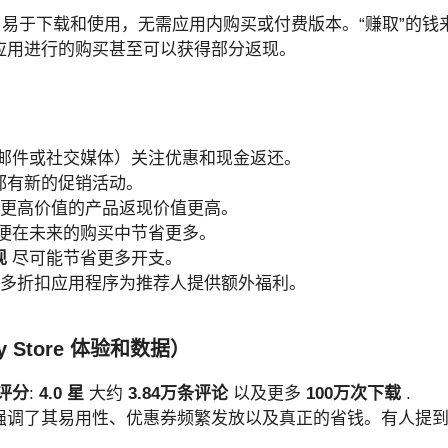
易于下载和使用，无需应用内购买或付费版本。“赚取”的钱
应用进行的购买甚至可以获得部分返现。
邮件或社交媒体）关注优惠和现金返还。
都有新的促销活动。
 更高价值的产品返现价值更高。
便在未来的购买中节省更多。
现
尽可能节省更多开支。
许多折扣应用程序为推荐人提供额外福利。
 Store 体验和数据）
体评分
:
4.0 星
大约
3.84万条评论
以及更多
100万次下载
.
强调了其易用性、优惠券频繁发放以及真正的省钱。有人提