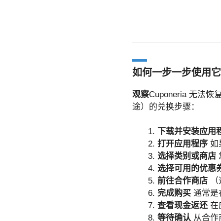
如何一步一步使用它
观察
Cuponeria
途）的兑换步骤：
下载并安装应用
打开应用程序
如
选择类别或商店
选择可用的优惠
前往合作商店
（
完成购买
通常是
查看现金返还
在
等待确认
从合作