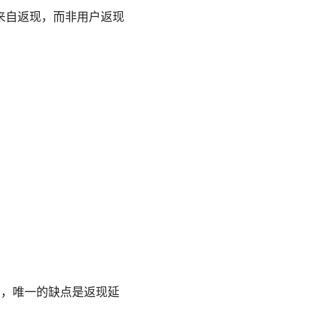
来自返现，而非用户返现
到，唯一的缺点是返现延