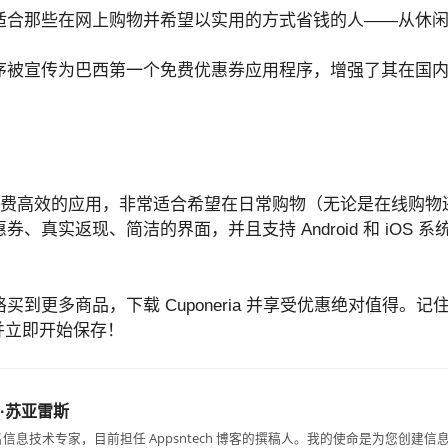
适合那些在网上购物并希望以实用的方式省钱的人——从休
序被宣传为巴西第一个免费优惠券应用程序，增强了其在国
费高效的应用，非常适合希望在日常购物（无论是在线购物
真实返现、简洁的界面，并且支持 Android 和 iOS 系统
买到更多商品，下载 Cuponeria 并享受优惠绝对值得。
并立即开始保存！
·苏亚雷斯
信息技术专家，目前担任 Appsntech 博客的撰稿人。我的使命是为您创建