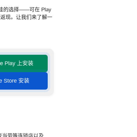
的选择——可在 Play
和返现。让我们来了解一
le Play 上安装
e Store 安装
王和麦当劳等连锁店以及