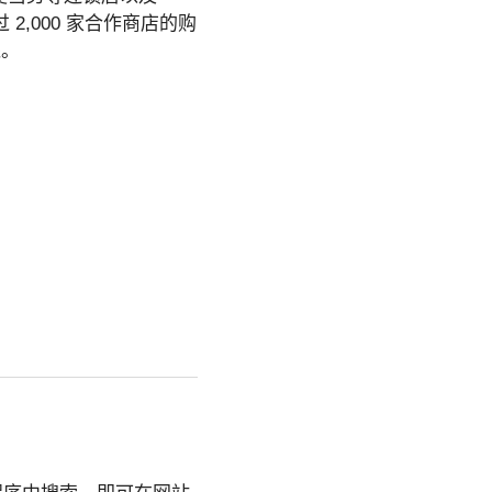
超过 2,000 家合作商店的购
钱。