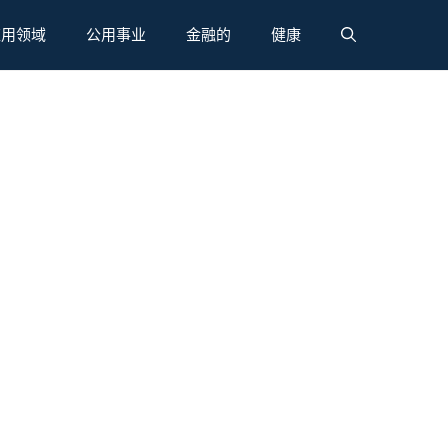
应用领域
公用事业
金融的
健康