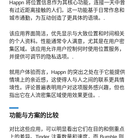
Happn 将位置信息作为其核心功能，连接一天中曾
有过近距离接触的人们。这一功能基于日常作息和
城市通勤，为互动创造了更具体的语境。.
该应用界面简洁，优先显示与大致位置和时间相关
的个人资料。性能通常令人满意，尤其是在用户密
集区域。该应用允许用户控制何时使用位置服务，
并提供可调节的隐私选项。.
就用户体验而言，Happn 的突出之处在于它能提供
情境上的亲近感，这使得人与人之间的联系更具情
境性。评论普遍表明用户对这项服务感兴趣，但也
指出它在人流密集区域使用效果更佳。.
功能与方案的比较
对比这些应用，可以明显看出它们在目的和侧重点
上的差异。Tinder 注重数量和速度，而 Bumble 则