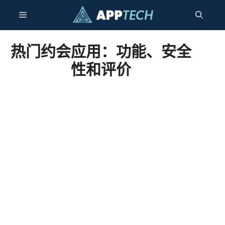
跳
菜
至
内
容
单
热门约会应用：功能、安全
性和评价