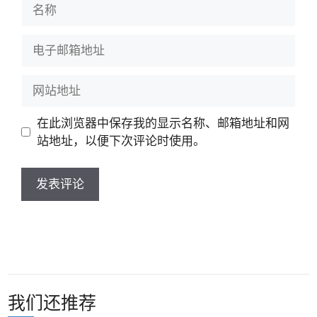
名
称
电
子
邮
网
箱
站
地
地
在此浏览器中保存我的显示名称、邮箱地址和网
址
址
站地址，以便下次评论时使用。
我们还推荐