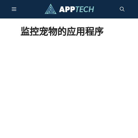
跳
菜
至
内
容
单
监控宠物的应用程序