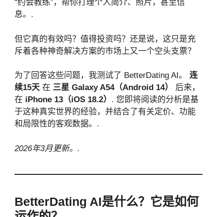
“约会教练”，帮你打理个人简介、照片，甚至信
息。.
但它真的有效吗？值得投资吗？还是说，这只是充
斥着各种神奇解决方案的市场上又一个空头支票？
为了回答这些问题，我测试了 BetterDating AI。
连
续15天
在
三星 Galaxy A54（Android 14）
后来，
在
iPhone 13（iOS 18.2）
. 您即将阅读的分析是基
于这种真实世界的经验，并结合了有关定价、功能
和局限性的客观数据。.
2026年3月更新。.
BetterDating AI是什么？它是如何
运作的？