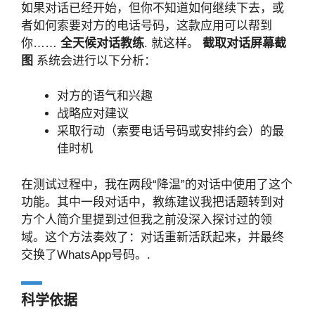
如果对话已经开始，但你不知道如何继续下去，或
者如何索要对方的电话号码，这款应用可以帮到
你……
全天候对话教练
. 就这样。
截取对话屏幕截
图
系统会进行以下分析：
对方的语气和兴趣
战略应对建议
采取行动（索要电话号码或安排约会）的最
佳时机
在测试过程中，我在两段“降温”的对话中使用了这个
功能。其中一段对话中，教练建议我把话题转到对
方个人简介里提到过但我之前没深入探讨过的领
域。这个方法奏效了：对话重新活跃起来，并最终
交换了WhatsApp号码。.
科学依据