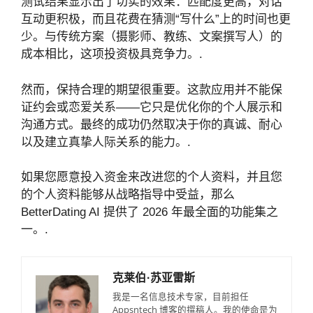
测试结果显示出了切实的效果：匹配度更高，对话
互动更积极，而且花费在猜测“写什么”上的时间也更
少。与传统方案（摄影师、教练、文案撰写人）的
成本相比，这项投资极具竞争力。.
然而，保持合理的期望很重要。这款应用并不能保
证约会或恋爱关系——它只是优化你的个人展示和
沟通方式。最终的成功仍然取决于你的真诚、耐心
以及建立真挚人际关系的能力。.
如果您愿意投入资金来改进您的个人资料，并且您
的个人资料能够从战略指导中受益，那么
BetterDating AI 提供了 2026 年最全面的功能集之
一。.
克莱伯·苏亚雷斯
我是一名信息技术专家，目前担任
Appsntech 博客的撰稿人。我的使命是为