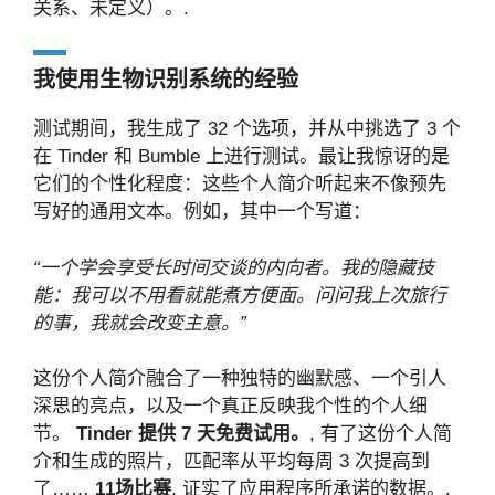
关系、未定义）。.
我使用生物识别系统的经验
测试期间，我生成了 32 个选项，并从中挑选了 3 个
在 Tinder 和 Bumble 上进行测试。最让我惊讶的是
它们的个性化程度：这些个人简介听起来不像预先
写好的通用文本。例如，其中一个写道：
“一个学会享受长时间交谈的内向者。我的隐藏技
能：我可以不用看就能煮方便面。问问我上次旅行
的事，我就会改变主意。”
这份个人简介融合了一种独特的幽默感、一个引人
深思的亮点，以及一个真正反映我个性的个人细
节。
Tinder 提供 7 天免费试用。
, 有了这份个人简
介和生成的照片，匹配率从平均每周 3 次提高到
了……
11场比赛
, 证实了应用程序所承诺的数据。.