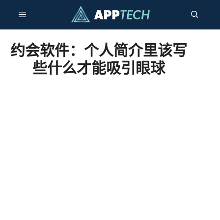
跳
菜
至
内
容
单
约会软件：个人简介里该写
些什么才能吸引眼球