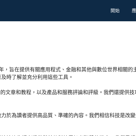
開始
於 2024 年，旨在提供有關應用程式、金融和其他與數位世界
者及時了解並充分利用這些工具。
術專家撰寫的文章和教程，以及產品和服務評論和評級。我們還提
致力於為讀者提供高品質、準確的內容。我們相信科技是改變