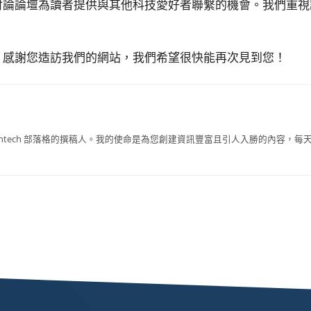
討論論壇為讀者提供與其他科技愛好者聯繫的機會。我們重視
。感謝您造訪我們的網站，我們希望很快能再次見到您！
sntech 部落格的撰稿人。我的使命是為您創建資訊豐富且引人入勝的內容，