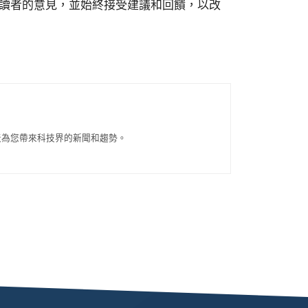
讀者的意見，並始終接受建議和回饋，以改
每天為您帶來科技界的新聞和趨勢。