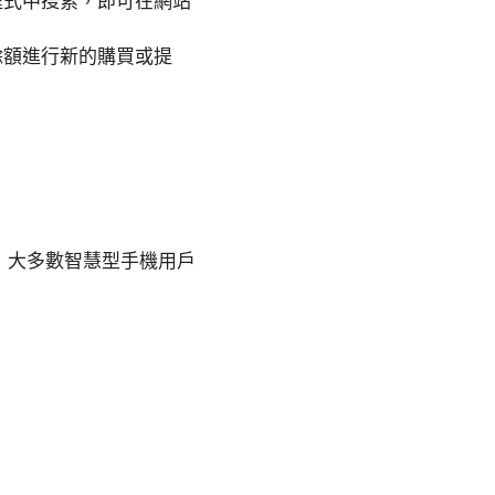
程式中搜索，即可在網站
餘額進行新的購買或提
，大多數智慧型手機用戶