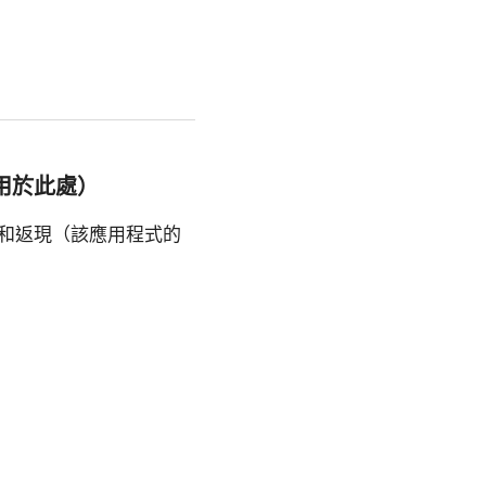
用於此處）
券和返現（該應用程式的