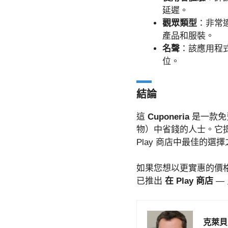
延遲。
觀眾類型
：非常
產品和服裝。
名聲
：該應用程
位。
結論
這
Cuponeria
是一款免
物）中省錢的人士。它提供
Play 商店中最佳的選
如果您想以更實惠的價格
已推出
在 Play 商店
—
克萊貝