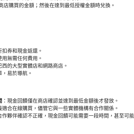
商店購買的金額；然後在達到最低授權金額時兌換。
折扣券和現金返還。
使用無需任何費用。
巴西的大型實體店和網路商店。
單，易於導航。
間
：現金回饋僅在商店確認並達到最低金額後才發放。
最適合在線購買，儘管它與一些實體機構有合作關係。
合作夥伴確認不正確，現金回饋可能需要一段時間，甚至可