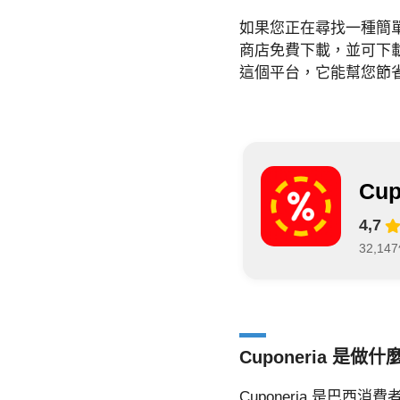
如果您正在尋找一種簡
商店免費下載，並可下
這個平台，它能幫您節
Cup
4,7
32,1
Cuponeria 是做
Cuponeria 是巴西