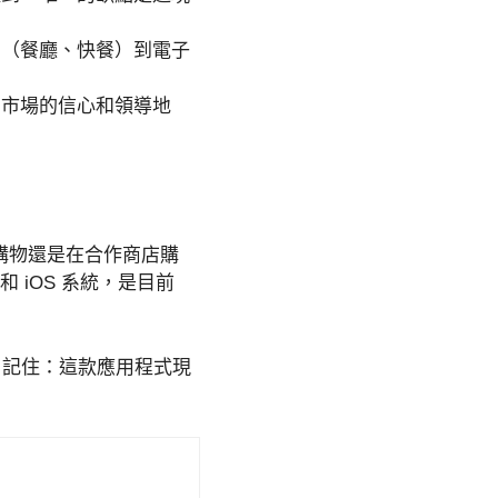
閒（餐廳、快餐）到電子
內市場的信心和領導地
購物還是在合作商店購
 iOS 系統，是目前
得。記住：這款應用程式現