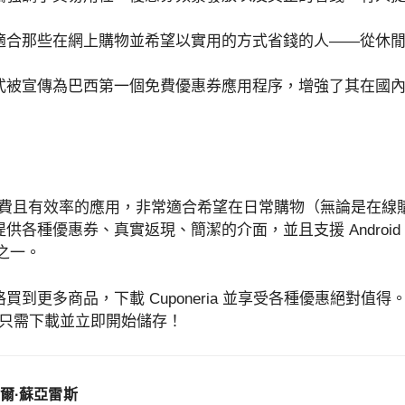
適合那些在網上購物並希望以實用的方式省錢的人——從休
式被宣傳為巴西第一個免費優惠券應用程序，增強了其在國
費且有效率的應用，非常適合希望在日常購物（無論是在線
各種優惠券、真實返現、簡潔的介面，並且支援 Android 和
擇之一。
買到更多商品，下載 Cuponeria 並享受各種優惠絕對值
 只需下載並立即開始儲存！
爾·蘇亞雷斯