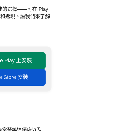
的選擇——可在 Play
券和返現。讓我們來了解
le Play 上安裝
e Store 安裝
王和麥當勞等連鎖店以及