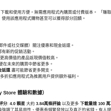
下載和使用方便，無需應用程式內購買或付費版本。 「賺
，使用該應用程式購物甚至可以獲得部分回饋。
郵件或社交媒體）關注優惠和現金返還。
都有新的促銷活動。
 更高價值的產品返現價值較高。
便在未來的購買中節省更多。
金返還
盡可能節省更多開支。
許多折扣應用程式為推薦用戶提供額外福利。
 Store 體驗和數據）
體評分
:
4.0 顆星
大約
3.84萬條評論
以及更多
下載量達 100 
論強調了其易用性、優惠券頻繁發放以及真正的省錢。有人