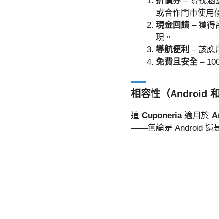
折價券
– 尋找
或合作門市使用
現金回饋
– 獲
現。
導航便利
– 該
免費且安全
– 1
相容性（Android 和
這
Cuponeria
適用於
A
——無論是 Android