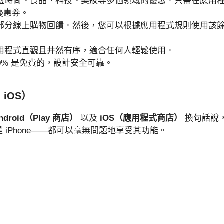
涵蓋時尚、食品、科技、美妝等多個領域的優惠。只需在應用
優惠券。
得部分線上購物回饋。然後，您可以根據應用程式規則使用該
應用程式直觀且井然有序，適合任何人輕鬆使用。
00% 是免費的，設計安全可靠。
 iOS）
ndroid（Play 商店）
以及
iOS（應用程式商店）
換句話說
 還是 iPhone——都可以毫無問題地享受其功能。