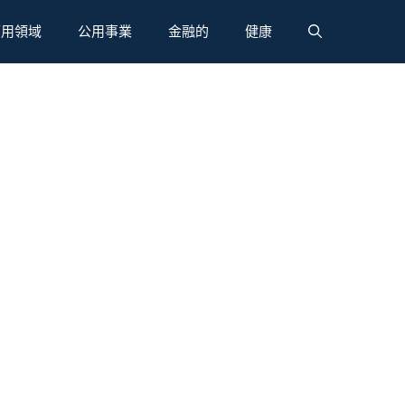
應用領域
公用事業
金融的
健康