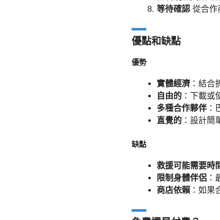
等待確認
從合作
優點和缺點
優勢
實體經濟
：結合
自由的
：下載或
多種合作夥伴
：
直覺的
：設計簡
缺點
救援可能需要時
限制身體伴侶
：
商店依賴
：如果