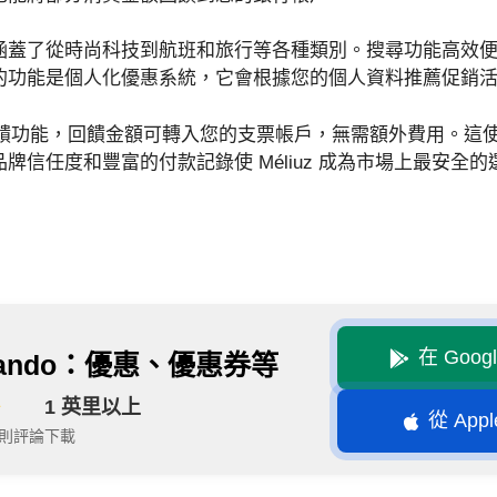
涵蓋了從時尚科技到航班和旅行等各種類別。搜尋功能高效
的功能是個人化優惠系統，它會根據您的個人資料推薦促銷
於其回饋功能，回饋金額可轉入您的支票帳戶，無需額外費用。
牌信任度和豐富的付款記錄使 Méliuz 成為市場上最安全
在 Goog
lando：優惠、優惠券等
1 英里以上
從 Appl
90則評論
下載