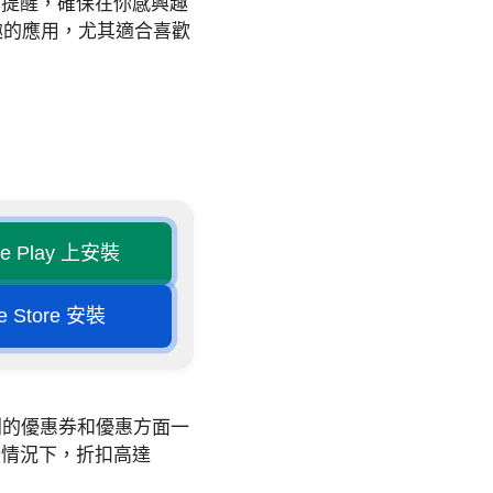
動提醒，確保在你感興趣
有趣的應用，尤其適合喜歡
le Play 上安裝
e Store 安裝
別的優惠券和優惠方面一
些情況下，折扣高達