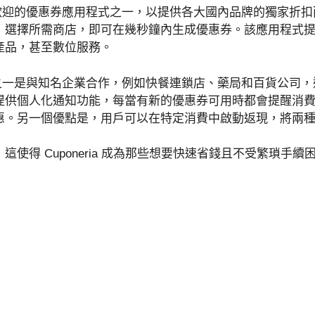
巴西最受歡迎的優惠券應用程式之一，以提供各大國內品牌的獨家折
，選擇所需商店，即可在幾秒鐘內生成優惠券。該應用程式
產品，甚至數位服務。
獨特之處之一是與知名企業合作，例如快餐連鎖店、藥局和百貨公司
提供個人化通知功能，每當有新的優惠券可用時都會提醒消
惠。另一個優點是，用戶可以在特定消費中啟動返現，將兩
這使得 Cuponeria 成為那些想要快速省錢且不受繁瑣手