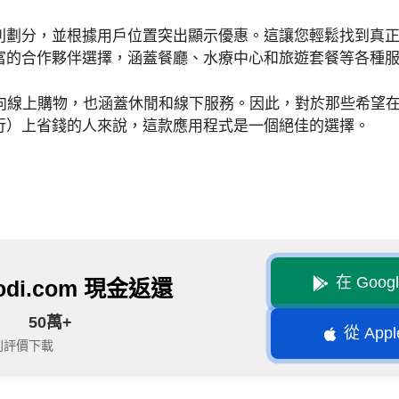
別劃分，並根據用戶位置突出顯示優惠。這讓您輕鬆找到真
富的合作夥伴選擇，涵蓋餐廳、水療中心和旅遊套餐等各種
不僅面向線上購物，也涵蓋休閒和線下服務。因此，對於那些希望
行）上省錢的人來說，這款應用程式是一個絕佳的選擇。
在 Goog
codi.com 現金返還
50萬+
從 Appl
5則評價
下載