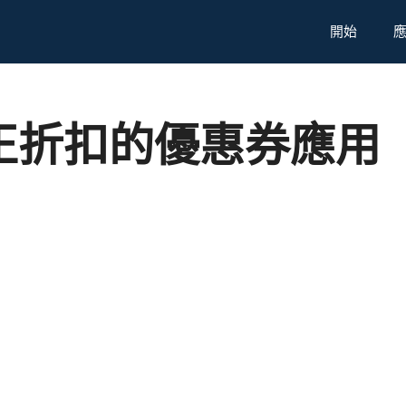
開始
正折扣的優惠券應用