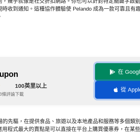
動，幾乎就像是社交折扣網路。你也可以針對特定關鍵字啟
時收到通知。這種協作體驗使 Pelando 成為一款可靠且
。
在 Goog
upon
100英里以上
從 Appl
943條評論
下載
折扣市場的先驅，在提供食品、旅遊以及本地產品和服務等多個類
應用程式最大的賣點是可以直接在平台上購買優惠券，在某