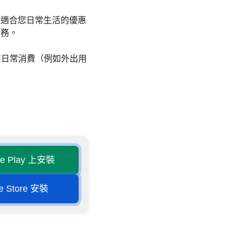
正適合您日常生活的優惠
服務。
在日常消費（例如外出用
le Play 上安裝
e Store 安裝