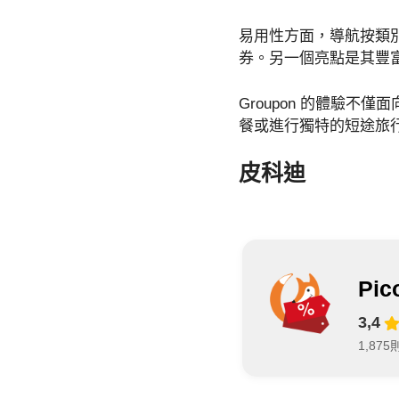
易用性方面，導航按類
券。另一個亮點是其豐
Groupon 的體驗
餐或進行獨特的短途旅
皮科迪
Pi
3,4
1,87