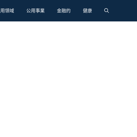
應用領域
公用事業
金融的
健康