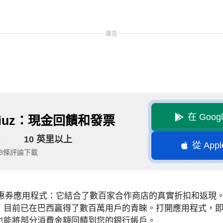
廣告
在 Goog
liuz：現金回饋和發票
10 英里以上
從 Appl
428條評論
下載
一款優惠券應用程式：它結合了數百家合作商店的真實折扣和返
，目前已在巴西贏得了數百萬用戶的青睞。打開應用程式，
也能將部分消費金額回饋到您的銀行帳戶。