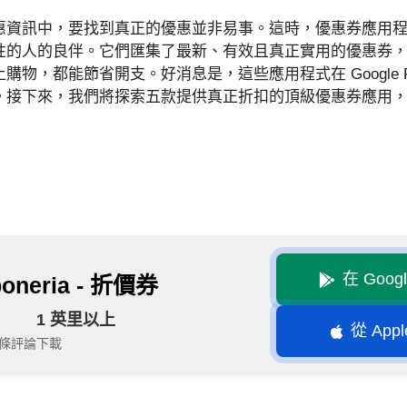
惠資訊中，要找到真正的優惠並非易事。這時，優惠券應用
性的人的良伴。它們匯集了最新、有效且真正實用的優惠券
，都能節省開支。好消息是，這些應用程式在 Google Play 
。接下來，我們將探索五款提供真正折扣的頂級優惠券應用
在 Goog
oneria - 折價券
1 英里以上
從 Appl
47條評論
下載