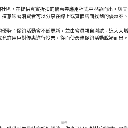
即時促銷社區，在提供真實折扣的優惠券應用程式中脫穎而出。與
。這意味著消費者可以分享在線上或實體店面找到的優惠券
的優勢：促銷活動會不斷更新，並由會員親自測試。這大大
式允許用戶對優惠進行投票，從而使最佳促銷活動脫穎而出
廣告