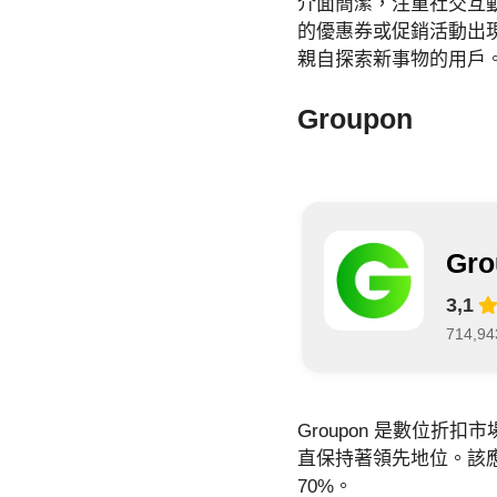
介面簡潔，注重社交互
的優惠券或促銷活動出現
親自探索新事物的用戶
Groupon
Gro
3,1
714,
Groupon 是數位
直保持著領先地位。該
70%。