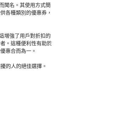
扣而聞名。其使用方式簡
提供各種類別的優惠券，
，這增強了用戶對折扣的
費者。這種便利性有助於
種優惠合而為一。
續困擾的人的絕佳選擇。