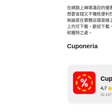
在網路上琳瑯滿目的優
想要省錢又不犧牲便利
無論是在實體店還是線上購物
上均可下載，歡迎下載
和獨特之處。
Cuponeria
Cup
4,7
32,1